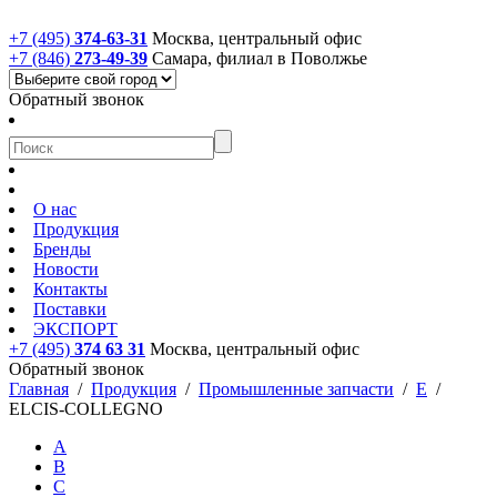
+7 (495)
374-63-31
Москва, центральный офис
+7 (846)
273-49-39
Самара, филиал в Поволжье
Обратный звонок
О нас
Продукция
Бренды
Новости
Контакты
Поставки
ЭКСПОРТ
+7 (495)
374 63 31
Москва, центральный офис
Обратный звонок
Главная
/
Продукция
/
Промышленные запчасти
/
E
/
ELCIS-COLLEGNO
A
B
C