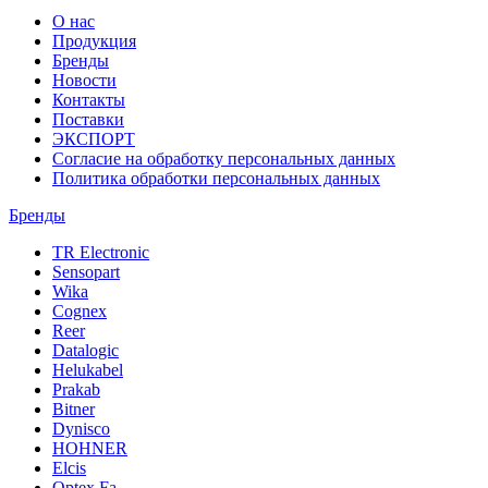
О нас
Продукция
Бренды
Новости
Контакты
Поставки
ЭКСПОРТ
Согласие на обработку персональных данных
Политика обработки персональных данных
Бренды
TR Electronic
Sensopart
Wika
Cognex
Reer
Datalogic
Helukabel
Prakab
Bitner
Dynisco
HOHNER
Elcis
Optex Fa