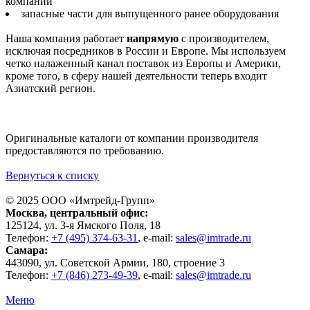
компаний
запасные части для выпущенного ранее оборудования
Наша компания работает
напрямую
с производителем,
исключая посредников в России и Европе. Мы используем
четко налаженный канал поставок из Европы и Америки,
кроме того, в сферу нашей деятельности теперь входит
Азиатский регион.
Оригинальные каталоги от компании производителя
предоставляются по требованию.
Вернуться к списку
© 2025 ООО «
Имтрейд-Групп
»
Москва
, центральный офис:
125124
, ул.
3-я Ямского Поля, 18
Телефон:
+7 (495) 374-63-31
, e-mail:
sales@imtrade.ru
Самара
:
443090
, ул.
Советской Армии, 180, строение 3
Телефон:
+7 (846) 273-49-39
,
e-mail:
sales@imtrade.ru
Меню