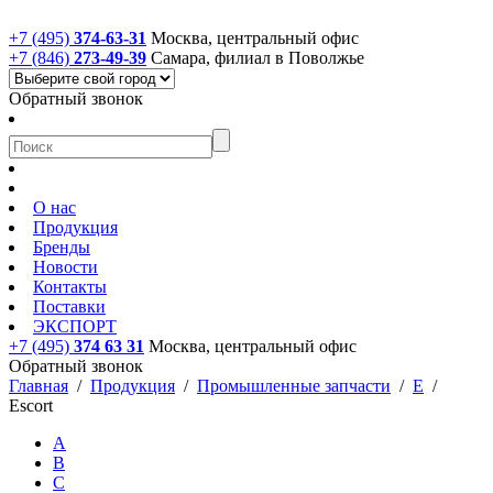
+7 (495)
374-63-31
Москва, центральный офис
+7 (846)
273-49-39
Самара, филиал в Поволжье
Обратный звонок
О нас
Продукция
Бренды
Новости
Контакты
Поставки
ЭКСПОРТ
+7 (495)
374 63 31
Москва, центральный офис
Обратный звонок
Главная
/
Продукция
/
Промышленные запчасти
/
E
/
Escort
A
B
C