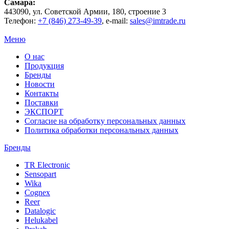
Самара
:
443090
, ул.
Советской Армии, 180, строение 3
Телефон:
+7 (846) 273-49-39
,
e-mail:
sales@imtrade.ru
Меню
О нас
Продукция
Бренды
Новости
Контакты
Поставки
ЭКСПОРТ
Согласие на обработку персональных данных
Политика обработки персональных данных
Бренды
TR Electronic
Sensopart
Wika
Cognex
Reer
Datalogic
Helukabel