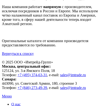
Наша компания работает
напрямую
с производителем,
исключая посредников в России и Европе. Мы используем
четко налаженный канал поставок из Европы и Америки,
кроме того, в сферу нашей деятельности теперь входит
Азиатский регион.
Оригинальные каталоги от компании производителя
предоставляются по требованию.
Вернуться к списку
© 2025 ООО «
Имтрейд-Групп
»
Москва
, центральный офис:
125124
, ул.
3-я Ямского Поля, 18
Телефон:
+7 (495) 374-63-31
, e-mail:
sales@imtrade.ru
Самара
:
443090
, ул.
Советской Армии, 180, строение 3
Телефон:
+7 (846) 273-49-39
,
e-mail:
sales@imtrade.ru
Меню
О нас