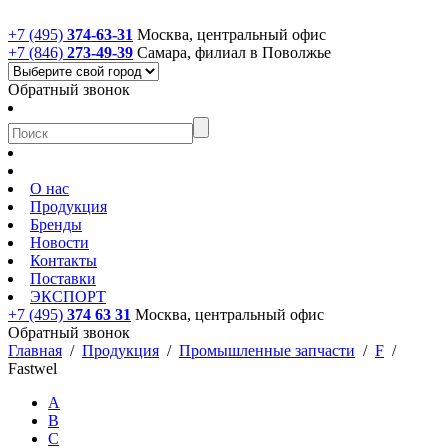
+7 (495)
374-63-31
Москва, центральный офис
+7 (846)
273-49-39
Самара, филиал в Поволжье
Обратный звонок
О нас
Продукция
Бренды
Новости
Контакты
Поставки
ЭКСПОРТ
+7 (495)
374 63 31
Москва, центральный офис
Обратный звонок
Главная
/
Продукция
/
Промышленные запчасти
/
F
/
Fastwel
A
B
C