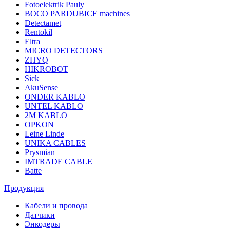
Fotoelektrik Pauly
BOCO PARDUBICE machines
Detectamet
Rentokil
Eltra
MICRO DETECTORS
ZHYQ
HIKROBOT
Sick
AkuSense
ONDER KABLO
UNTEL KABLO
2M KABLO
OPKON
Leine Linde
UNIKA CABLES
Prysmian
IMTRADE CABLE
Batte
Продукция
Кабели и провода
Датчики
Энкодеры