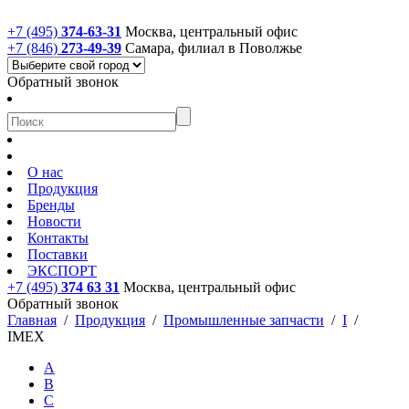
+7 (495)
374-63-31
Москва, центральный офис
+7 (846)
273-49-39
Самара, филиал в Поволжье
Обратный звонок
О нас
Продукция
Бренды
Новости
Контакты
Поставки
ЭКСПОРТ
+7 (495)
374 63 31
Москва, центральный офис
Обратный звонок
Главная
/
Продукция
/
Промышленные запчасти
/
I
/
IMEX
A
B
C