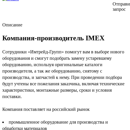
Отправи
запрос
Описание
Компания-производитель IMEX
Сотрудники «Имтрейд-Групп» помогут вам в выборе нового
оборудования и смогут подобрать замену устаревшему
оборудованию, используя оригинальные каталоги
производителя, а так же оборудованию, снятому с
производства, и запчастей к нему. При проведении подбора
будут учтены все пожелания заказчика, включая технические
характеристики, монтажные размеры, сроки и условия
поставки.
Компания поставляет на российский рынок
промышленное оборудование для производства и
обработки материалов