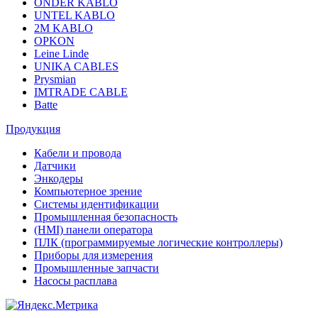
ONDER KABLO
UNTEL KABLO
2M KABLO
OPKON
Leine Linde
UNIKA CABLES
Prysmian
IMTRADE CABLE
Batte
Продукция
Кабели и провода
Датчики
Энкодеры
Компьютерное зрение
Системы идентификации
Промышленная безопасность
(HMI) панели оператора
ПЛК (программируемые логические контроллеры)
Приборы для измерения
Промышленные запчасти
Насосы расплава