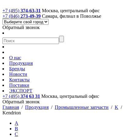
+7 (495)
374-63-31
Москва, центральный офис
+7 (846)
273-49-39
Самара, филиал в Поволжье
Обратный звонок
О нас
Продукция
Бренды
Новости
Контакты
Поставки
ЭКСПОРТ
+7 (495)
374 63 31
Москва, центральный офис
Обратный звонок
Главная
/
Продукция
/
Промышленные запчасти
/
K
/
Kendrion
A
B
C