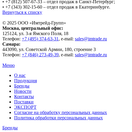
• +7 (812) 507-67-33 – отдел продаж в Санкт-Петербург;
• +7 (343) 302-15-60 – отдел продаж в Екатеринбурге.
Вернуться к списку
© 2025 ООО «
Имтрейд-Групп
»
Москва
, центральный офис:
125124
, ул.
3-я Ямского Поля, 18
Телефон:
+7 (495) 374-63-31
, e-mail:
sales@imtrade.ru
Самара
:
443090
, ул.
Советской Армии, 180, строение 3
Телефон:
+7 (846) 273-49-39
,
e-mail:
sales@imtrade.ru
Меню
О нас
Продукция
Бренды
Новости
Контакты
Поставки
ЭКСПОРТ
Согласие на обработку персональных данных
Политика обработки персональных данных
Бренды