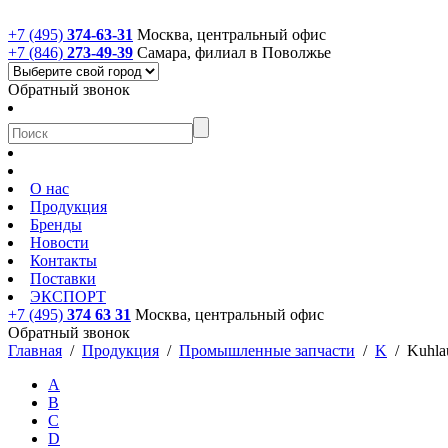
+7 (495)
374-63-31
Москва, центральный офис
+7 (846)
273-49-39
Самара, филиал в Поволжье
Обратный звонок
О нас
Продукция
Бренды
Новости
Контакты
Поставки
ЭКСПОРТ
+7 (495)
374 63 31
Москва, центральный офис
Обратный звонок
Главная
/
Продукция
/
Промышленные запчасти
/
K
/
Kuhla
A
B
C
D