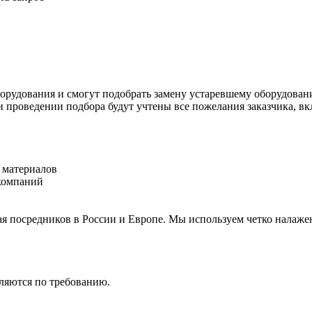
рудования и смогут подобрать замену устаревшему оборудовани
ри проведении подбора будут учтены все пожелания заказчика, 
 материалов
компаний
я посредников в России и Европе. Мы используем четко налаже
ляются по требованию.