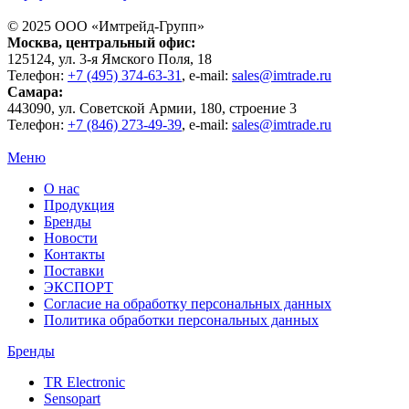
© 2025 ООО «
Имтрейд-Групп
»
Москва
, центральный офис:
125124
, ул.
3-я Ямского Поля, 18
Телефон:
+7 (495) 374-63-31
, e-mail:
sales@imtrade.ru
Самара
:
443090
, ул.
Советской Армии, 180, строение 3
Телефон:
+7 (846) 273-49-39
,
e-mail:
sales@imtrade.ru
Меню
О нас
Продукция
Бренды
Новости
Контакты
Поставки
ЭКСПОРТ
Согласие на обработку персональных данных
Политика обработки персональных данных
Бренды
TR Electronic
Sensopart