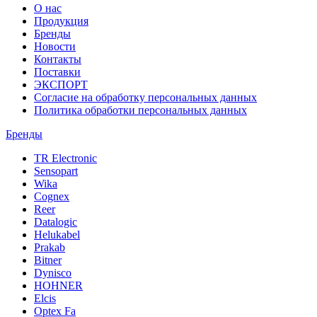
О нас
Продукция
Бренды
Новости
Контакты
Поставки
ЭКСПОРТ
Согласие на обработку персональных данных
Политика обработки персональных данных
Бренды
TR Electronic
Sensopart
Wika
Cognex
Reer
Datalogic
Helukabel
Prakab
Bitner
Dynisco
HOHNER
Elcis
Optex Fa