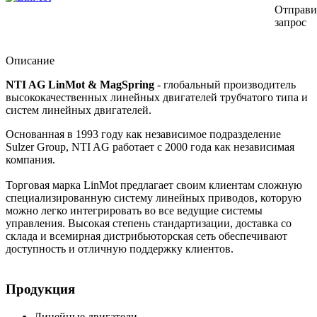
Отправи
запрос
Описание
NTI AG LinMot & MagSpring
- глобальный производитель
высококачественных линейных двигателей трубчатого типа и
систем линейных двигателей.
Основанная в 1993 году как независимое подразделение
Sulzer Group, NTI AG работает с 2000 года как независимая
компания.
Торговая марка LinMot предлагает своим клиентам сложную
специализированную систему линейных приводов, которую
можно легко интегрировать во все ведущие системы
управления. Высокая степень стандартизации, доставка со
склада и всемирная дистрибьюторская сеть обеспечивают
доступность и отличную поддержку клиентов.
Продукция
Линейные двигатели