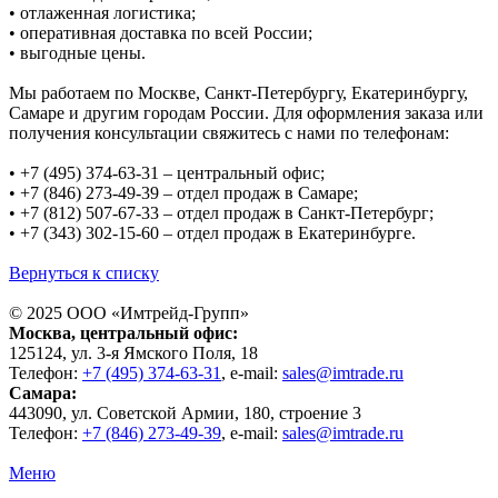
• отлаженная логистика;
• оперативная доставка по всей России;
• выгодные цены.
Мы работаем по Москве, Санкт-Петербургу, Екатеринбургу,
Самаре и другим городам России. Для оформления заказа или
получения консультации свяжитесь с нами по телефонам:
• +7 (495) 374-63-31 – центральный офис;
• +7 (846) 273-49-39 – отдел продаж в Самаре;
• +7 (812) 507-67-33 – отдел продаж в Санкт-Петербург;
• +7 (343) 302-15-60 – отдел продаж в Екатеринбурге.
Вернуться к списку
© 2025 ООО «
Имтрейд-Групп
»
Москва
, центральный офис:
125124
, ул.
3-я Ямского Поля, 18
Телефон:
+7 (495) 374-63-31
, e-mail:
sales@imtrade.ru
Самара
:
443090
, ул.
Советской Армии, 180, строение 3
Телефон:
+7 (846) 273-49-39
,
e-mail:
sales@imtrade.ru
Меню