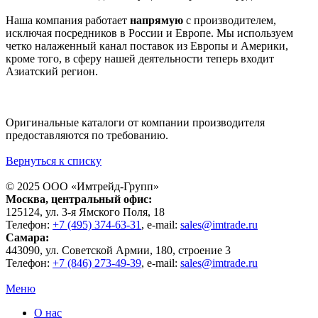
Наша компания работает
напрямую
с производителем,
исключая посредников в России и Европе. Мы используем
четко налаженный канал поставок из Европы и Америки,
кроме того, в сферу нашей деятельности теперь входит
Азиатский регион.
Оригинальные каталоги от компании производителя
предоставляются по требованию.
Вернуться к списку
© 2025 ООО «
Имтрейд-Групп
»
Москва
, центральный офис:
125124
, ул.
3-я Ямского Поля, 18
Телефон:
+7 (495) 374-63-31
, e-mail:
sales@imtrade.ru
Самара
:
443090
, ул.
Советской Армии, 180, строение 3
Телефон:
+7 (846) 273-49-39
,
e-mail:
sales@imtrade.ru
Меню
О нас