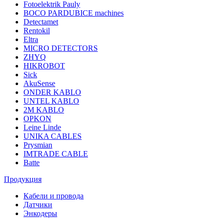
Fotoelektrik Pauly
BOCO PARDUBICE machines
Detectamet
Rentokil
Eltra
MICRO DETECTORS
ZHYQ
HIKROBOT
Sick
AkuSense
ONDER KABLO
UNTEL KABLO
2M KABLO
OPKON
Leine Linde
UNIKA CABLES
Prysmian
IMTRADE CABLE
Batte
Продукция
Кабели и провода
Датчики
Энкодеры