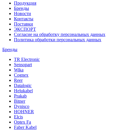
Продукция
Бренды
Новости
Контакты
Поставки
ЭКСПОРТ
Согласие на обработку персональных данных
Политика обработки персональных данных
Бренды
TR Electronic
Sensopart
Wika
Cognex
Reer
Datalogic
Helukabel
Prakab
Bitner
Dynisco
HOHNER
Elcis
Optex Fa
Faber Kabel