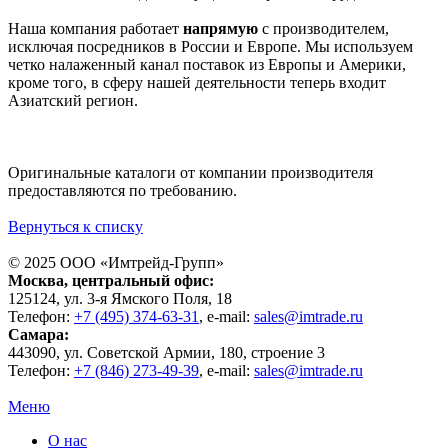
Наша компания работает
напрямую
с производителем,
исключая посредников в России и Европе. Мы используем
четко налаженный канал поставок из Европы и Америки,
кроме того, в сферу нашей деятельности теперь входит
Азиатский регион.
Оригинальные каталоги от компании производителя
предоставляются по требованию.
Вернуться к списку
© 2025 ООО «
Имтрейд-Групп
»
Москва
, центральный офис:
125124
, ул.
3-я Ямского Поля, 18
Телефон:
+7 (495) 374-63-31
, e-mail:
sales@imtrade.ru
Самара
:
443090
, ул.
Советской Армии, 180, строение 3
Телефон:
+7 (846) 273-49-39
,
e-mail:
sales@imtrade.ru
Меню
О нас