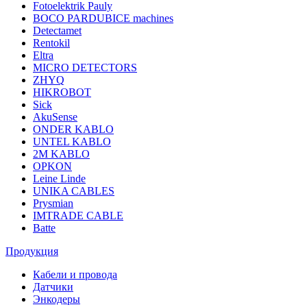
Fotoelektrik Pauly
BOCO PARDUBICE machines
Detectamet
Rentokil
Eltra
MICRO DETECTORS
ZHYQ
HIKROBOT
Sick
AkuSense
ONDER KABLO
UNTEL KABLO
2M KABLO
OPKON
Leine Linde
UNIKA CABLES
Prysmian
IMTRADE CABLE
Batte
Продукция
Кабели и провода
Датчики
Энкодеры