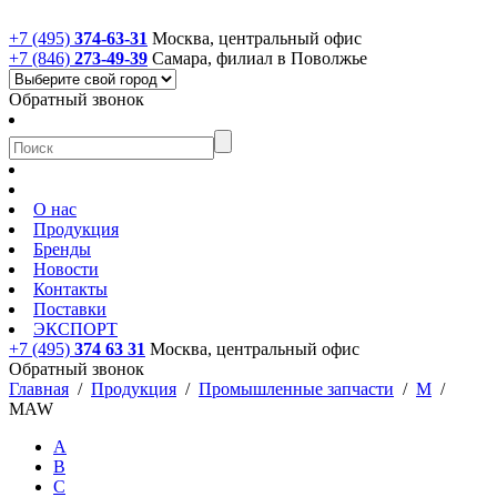
+7 (495)
374-63-31
Москва, центральный офис
+7 (846)
273-49-39
Самара, филиал в Поволжье
Обратный звонок
О нас
Продукция
Бренды
Новости
Контакты
Поставки
ЭКСПОРТ
+7 (495)
374 63 31
Москва, центральный офис
Обратный звонок
Главная
/
Продукция
/
Промышленные запчасти
/
M
/
MAW
A
B
C