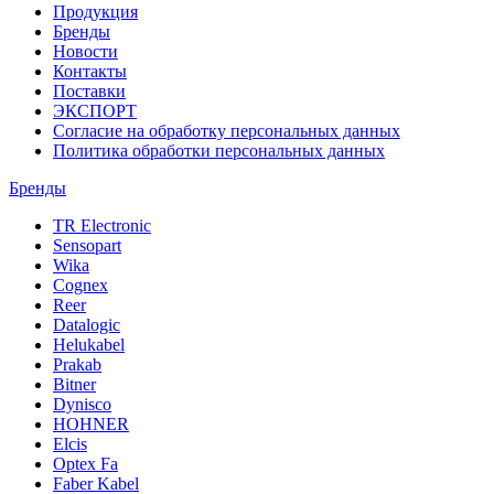
Продукция
Бренды
Новости
Контакты
Поставки
ЭКСПОРТ
Согласие на обработку персональных данных
Политика обработки персональных данных
Бренды
TR Electronic
Sensopart
Wika
Cognex
Reer
Datalogic
Helukabel
Prakab
Bitner
Dynisco
HOHNER
Elcis
Optex Fa
Faber Kabel