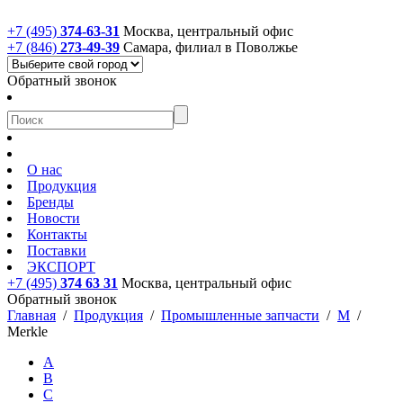
+7 (495)
374-63-31
Москва, центральный офис
+7 (846)
273-49-39
Самара, филиал в Поволжье
Обратный звонок
О нас
Продукция
Бренды
Новости
Контакты
Поставки
ЭКСПОРТ
+7 (495)
374 63 31
Москва, центральный офис
Обратный звонок
Главная
/
Продукция
/
Промышленные запчасти
/
M
/
Merkle
A
B
C