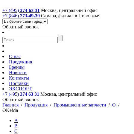
+7 (495)
374-63-31
Москва, центральный офис
+7 (846)
273-49-39
Самара, филиал в Поволжье
Обратный звонок
О нас
Продукция
Бренды
Новости
Контакты
Поставки
ЭКСПОРТ
+7 (495)
374 63 31
Москва, центральный офис
Обратный звонок
Главная
/
Продукция
/
Промышленные запчасти
/
O
/
OKeMa
A
B
C