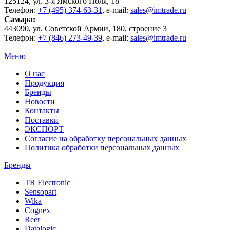
125124
, ул.
3-я Ямского Поля, 18
Телефон:
+7 (495) 374-63-31
, e-mail:
sales@imtrade.ru
Самара
:
443090
, ул.
Советской Армии, 180, строение 3
Телефон:
+7 (846) 273-49-39
,
e-mail:
sales@imtrade.ru
Меню
О нас
Продукция
Бренды
Новости
Контакты
Поставки
ЭКСПОРТ
Согласие на обработку персональных данных
Политика обработки персональных данных
Бренды
TR Electronic
Sensopart
Wika
Cognex
Reer
Datalogic