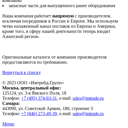
компаний
запасные части для выпущенного ранее оборудования
Наша компания работает
напрямую
с производителем,
исключая посредников в России и Европе. Мы используем
четко налаженный канал поставок из Европы и Америки,
кроме того, в сферу нашей деятельности теперь входит
Азиатский регион.
Оригинальные каталоги от компании производителя
предоставляются по требованию.
Вернуться к списку
© 2025 ООО «
Имтрейд-Групп
»
Москва
, центральный офис:
125124
, ул.
3-я Ямского Поля, 18
Телефон:
+7 (495) 374-63-31
, e-mail:
sales@imtrade.ru
Самара
:
443090
, ул.
Советской Армии, 180, строение 3
Телефон:
+7 (846) 273-49-39
,
e-mail:
sales@imtrade.ru
Меню