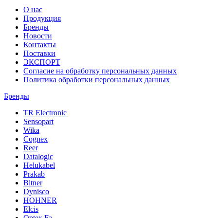
О нас
Продукция
Бренды
Новости
Контакты
Поставки
ЭКСПОРТ
Согласие на обработку персональных данных
Политика обработки персональных данных
Бренды
TR Electronic
Sensopart
Wika
Cognex
Reer
Datalogic
Helukabel
Prakab
Bitner
Dynisco
HOHNER
Elcis
Optex Fa