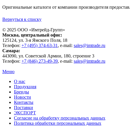
Оригинальные каталоги от компании производителя предостав
Вернуться к списку
© 2025 ООО «
Имтрейд-Групп
»
Москва
, центральный офис:
125124
, ул.
3-я Ямского Поля, 18
Телефон:
+7 (495) 374-63-31
, e-mail:
sales@imtrade.ru
Самара
:
443090
, ул.
Советской Армии, 180, строение 3
Телефон:
+7 (846) 273-49-39
,
e-mail:
sales@imtrade.ru
Меню
О нас
Продукция
Бренды
Новости
Контакты
Поставки
ЭКСПОРТ
Согласие на обработку персональных данных
Политика обработки персональных данных