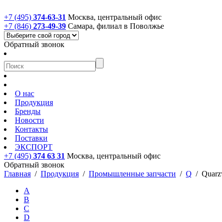
+7 (495)
374-63-31
Москва, центральный офис
+7 (846)
273-49-39
Самара, филиал в Поволжье
Обратный звонок
О нас
Продукция
Бренды
Новости
Контакты
Поставки
ЭКСПОРТ
+7 (495)
374 63 31
Москва, центральный офис
Обратный звонок
Главная
/
Продукция
/
Промышленные запчасти
/
Q
/
Quarz
A
B
C
D