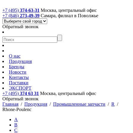
+7 (495)
374-63-31
Москва, центральный офис
+7 (846)
273-49-39
Самара, филиал в Поволжье
Обратный звонок
О нас
Продукция
Бренды
Новости
Контакты
Поставки
ЭКСПОРТ
+7 (495)
374 63 31
Москва, центральный офис
Обратный звонок
Главная
/
Продукция
/
Промышленные запчасти
/
R
/
Rhone-Poulenc
A
B
C