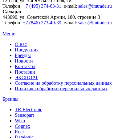
125124
, ул.
3-я Ямского Поля, 18
Телефон:
+7 (495) 374-63-31
, e-mail:
sales@imtrade.ru
Самара
:
443090
, ул.
Советской Армии, 180, строение 3
Телефон:
+7 (846) 273-49-39
,
e-mail:
sales@imtrade.ru
Меню
О нас
Продукция
Бренды
Новости
Контакты
Поставки
ЭКСПОРТ
Согласие на обработку персональных данных
Политика обработки персональных данных
Бренды
TR Electronic
Sensopart
Wika
Cognex
Reer
Datalogic