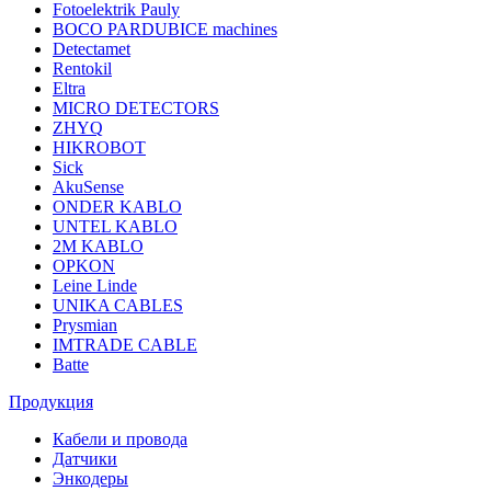
Fotoelektrik Pauly
BOCO PARDUBICE machines
Detectamet
Rentokil
Eltra
MICRO DETECTORS
ZHYQ
HIKROBOT
Sick
AkuSense
ONDER KABLO
UNTEL KABLO
2M KABLO
OPKON
Leine Linde
UNIKA CABLES
Prysmian
IMTRADE CABLE
Batte
Продукция
Кабели и провода
Датчики
Энкодеры