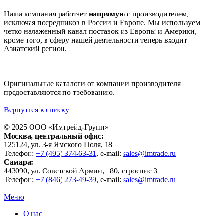
Наша компания работает
напрямую
с производителем,
исключая посредников в России и Европе. Мы используем
четко налаженный канал поставок из Европы и Америки,
кроме того, в сферу нашей деятельности теперь входит
Азиатский регион.
Оригинальные каталоги от компании производителя
предоставляются по требованию.
Вернуться к списку
© 2025 ООО «
Имтрейд-Групп
»
Москва
, центральный офис:
125124
, ул.
3-я Ямского Поля, 18
Телефон:
+7 (495) 374-63-31
, e-mail:
sales@imtrade.ru
Самара
:
443090
, ул.
Советской Армии, 180, строение 3
Телефон:
+7 (846) 273-49-39
,
e-mail:
sales@imtrade.ru
Меню
О нас