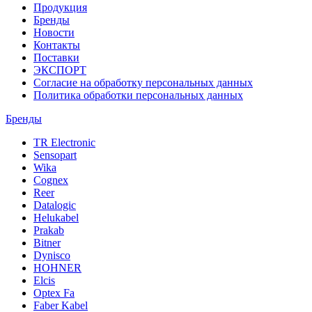
Продукция
Бренды
Новости
Контакты
Поставки
ЭКСПОРТ
Согласие на обработку персональных данных
Политика обработки персональных данных
Бренды
TR Electronic
Sensopart
Wika
Cognex
Reer
Datalogic
Helukabel
Prakab
Bitner
Dynisco
HOHNER
Elcis
Optex Fa
Faber Kabel