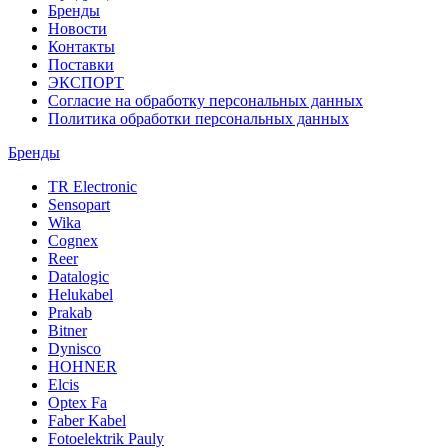
Бренды
Новости
Контакты
Поставки
ЭКСПОРТ
Согласие на обработку персональных данных
Политика обработки персональных данных
Бренды
TR Electronic
Sensopart
Wika
Cognex
Reer
Datalogic
Helukabel
Prakab
Bitner
Dynisco
HOHNER
Elcis
Optex Fa
Faber Kabel
Fotoelektrik Pauly