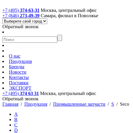
+7 (495)
374-63-31
Москва, центральный офис
+7 (846)
273-49-39
Самара, филиал в Поволжье
Обратный звонок
О нас
Продукция
Бренды
Новости
Контакты
Поставки
ЭКСПОРТ
+7 (495)
374 63 31
Москва, центральный офис
Обратный звонок
Главная
/
Продукция
/
Промышленные запчасти
/
S
/
Seco
A
B
C
D