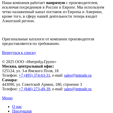
Наша компания работает
напрямую
с производителем,
исключая посредников в России и Европе. Мы используем
четко налаженный канал поставок из Европы и Америки,
кроме того, в сферу нашей деятельности теперь входит
Азиатский регион.
Оригинальные каталоги от компании производителя
предоставляются по требованию.
Вернуться к списку
© 2025 ООО «
Имтрейд-Групп
»
Москва
, центральный офис:
125124
, ул.
3-я Ямского Поля, 18
Телефон:
+7 (495) 374-63-31
, e-mail:
sales@imtrade.ru
Самара
:
443090
, ул.
Советской Армии, 180, строение 3
Телефон:
+7 (846) 273-49-39
,
e-mail:
sales@imtrade.ru
Меню
О нас
Продукция