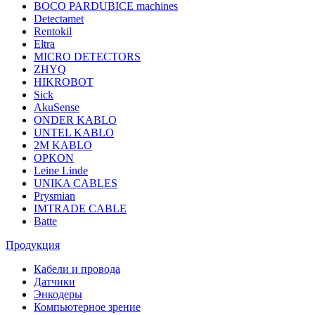
BOCO PARDUBICE machines
Detectamet
Rentokil
Eltra
MICRO DETECTORS
ZHYQ
HIKROBOT
Sick
AkuSense
ONDER KABLO
UNTEL KABLO
2M KABLO
OPKON
Leine Linde
UNIKA CABLES
Prysmian
IMTRADE CABLE
Batte
Продукция
Кабели и провода
Датчики
Энкодеры
Компьютерное зрение