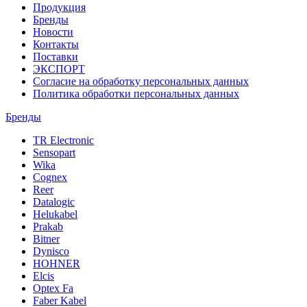
Продукция
Бренды
Новости
Контакты
Поставки
ЭКСПОРТ
Согласие на обработку персональных данных
Политика обработки персональных данных
Бренды
TR Electronic
Sensopart
Wika
Cognex
Reer
Datalogic
Helukabel
Prakab
Bitner
Dynisco
HOHNER
Elcis
Optex Fa
Faber Kabel