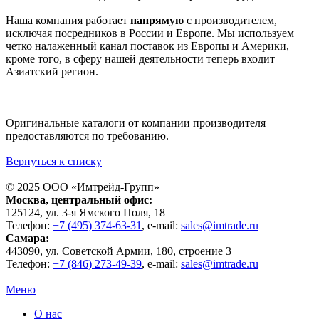
Наша компания работает
напрямую
с производителем,
исключая посредников в России и Европе. Мы используем
четко налаженный канал поставок из Европы и Америки,
кроме того, в сферу нашей деятельности теперь входит
Азиатский регион.
Оригинальные каталоги от компании производителя
предоставляются по требованию.
Вернуться к списку
© 2025 ООО «
Имтрейд-Групп
»
Москва
, центральный офис:
125124
, ул.
3-я Ямского Поля, 18
Телефон:
+7 (495) 374-63-31
, e-mail:
sales@imtrade.ru
Самара
:
443090
, ул.
Советской Армии, 180, строение 3
Телефон:
+7 (846) 273-49-39
,
e-mail:
sales@imtrade.ru
Меню
О нас