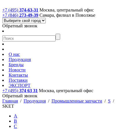
+7 (495)
374-63-31
Москва, центральный офис
+7 (846)
273-49-39
Самара, филиал в Поволжье
Обратный звонок
О нас
Продукция
Бренды
Новости
Контакты
Поставки
ЭКСПОРТ
+7 (495)
374 63 31
Москва, центральный офис
Обратный звонок
Главная
/
Продукция
/
Промышленные запчасти
/
S
/
SKET
A
B
C