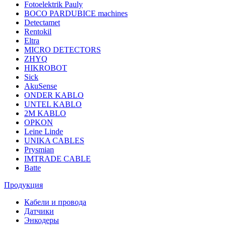
Fotoelektrik Pauly
BOCO PARDUBICE machines
Detectamet
Rentokil
Eltra
MICRO DETECTORS
ZHYQ
HIKROBOT
Sick
AkuSense
ONDER KABLO
UNTEL KABLO
2M KABLO
OPKON
Leine Linde
UNIKA CABLES
Prysmian
IMTRADE CABLE
Batte
Продукция
Кабели и провода
Датчики
Энкодеры