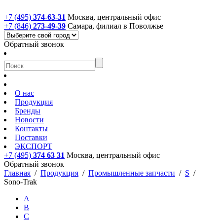
+7 (495)
374-63-31
Москва, центральный офис
+7 (846)
273-49-39
Самара, филиал в Поволжье
Обратный звонок
О нас
Продукция
Бренды
Новости
Контакты
Поставки
ЭКСПОРТ
+7 (495)
374 63 31
Москва, центральный офис
Обратный звонок
Главная
/
Продукция
/
Промышленные запчасти
/
S
/
Sono-Trak
A
B
C