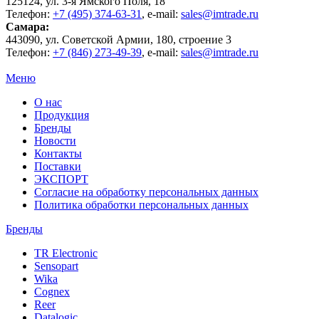
125124
, ул.
3-я Ямского Поля, 18
Телефон:
+7 (495) 374-63-31
, e-mail:
sales@imtrade.ru
Самара
:
443090
, ул.
Советской Армии, 180, строение 3
Телефон:
+7 (846) 273-49-39
,
e-mail:
sales@imtrade.ru
Меню
О нас
Продукция
Бренды
Новости
Контакты
Поставки
ЭКСПОРТ
Согласие на обработку персональных данных
Политика обработки персональных данных
Бренды
TR Electronic
Sensopart
Wika
Cognex
Reer
Datalogic