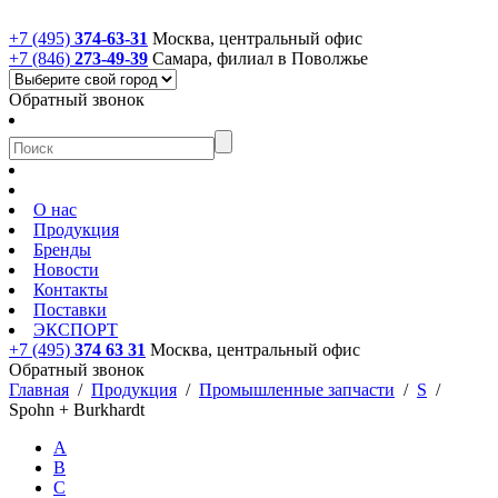
+7 (495)
374-63-31
Москва, центральный офис
+7 (846)
273-49-39
Самара, филиал в Поволжье
Обратный звонок
О нас
Продукция
Бренды
Новости
Контакты
Поставки
ЭКСПОРТ
+7 (495)
374 63 31
Москва, центральный офис
Обратный звонок
Главная
/
Продукция
/
Промышленные запчасти
/
S
/
Spohn + Burkhardt
A
B
C