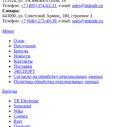
125124
, ул.
3-я Ямского Поля, 18
Телефон:
+7 (495) 374-63-31
, e-mail:
sales@imtrade.ru
Самара
:
443090
, ул.
Советской Армии, 180, строение 3
Телефон:
+7 (846) 273-49-39
,
e-mail:
sales@imtrade.ru
Меню
О нас
Продукция
Бренды
Новости
Контакты
Поставки
ЭКСПОРТ
Согласие на обработку персональных данных
Политика обработки персональных данных
Бренды
TR Electronic
Sensopart
Wika
Cognex
Reer
Datalogic