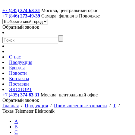
+7 (495)
374-63-31
Москва, центральный офис
+7 (846)
273-49-39
Самара, филиал в Поволжье
Обратный звонок
О нас
Продукция
Бренды
Новости
Контакты
Поставки
ЭКСПОРТ
+7 (495)
374 63 31
Москва, центральный офис
Обратный звонок
Главная
/
Продукция
/
Промышленные запчасти
/
T
/
Texas Telemeter Elektronik
A
B
C