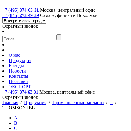
+7 (495)
374-63-31
Москва, центральный офис
+7 (846)
273-49-39
Самара, филиал в Поволжье
Обратный звонок
О нас
Продукция
Бренды
Новости
Контакты
Поставки
ЭКСПОРТ
+7 (495)
374 63 31
Москва, центральный офис
Обратный звонок
Главная
/
Продукция
/
Промышленные запчасти
/
T
/
THOMSON IBL
A
B
C