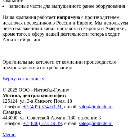
компаний
запасные части для выпущенного ранее оборудования
Наша компания работает
напрямую
с производителем,
исключая посредников в России и Европе. Мы используем
четко налаженный канал поставок из Европы и Америки,
кроме того, в сферу нашей деятельности теперь входит
Азиатский регион.
Оригинальные каталоги от компании производителя
предоставляются по требованию.
Вернуться к списку
© 2025 ООО «
Имтрейд-Групп
»
Москва
, центральный офис:
125124
, ул.
3-я Ямского Поля, 18
Телефон:
+7 (495) 374-63-31
, e-mail:
sales@imtrade.ru
Самара
:
443090
, ул.
Советской Армии, 180, строение 3
Телефон:
+7 (846) 273-49-39
,
e-mail:
sales@imtrade.ru
Меню