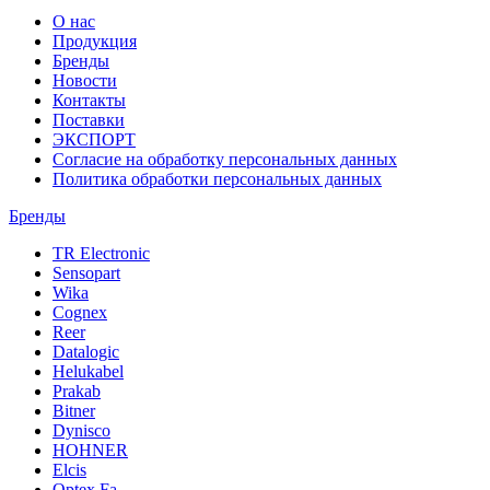
О нас
Продукция
Бренды
Новости
Контакты
Поставки
ЭКСПОРТ
Согласие на обработку персональных данных
Политика обработки персональных данных
Бренды
TR Electronic
Sensopart
Wika
Cognex
Reer
Datalogic
Helukabel
Prakab
Bitner
Dynisco
HOHNER
Elcis
Optex Fa