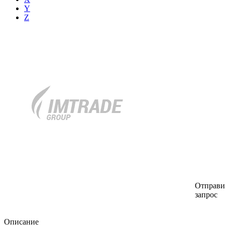
Y
Z
Отправи
запрос
Описание