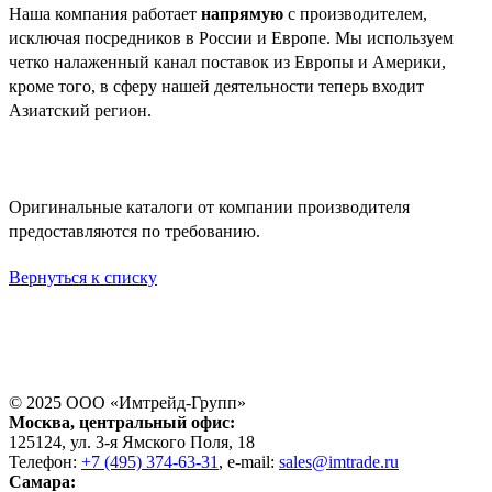
Наша компания работает
напрямую
с производителем,
исключая посредников в России и Европе. Мы используем
четко налаженный канал поставок из Европы и Америки,
кроме того, в сферу нашей деятельности теперь входит
Азиатский регион.
Оригинальные каталоги от компании производителя
предоставляются по требованию.
Вернуться к списку
© 2025 ООО «
Имтрейд-Групп
»
Москва
, центральный офис:
125124
, ул.
3-я Ямского Поля, 18
Телефон:
+7 (495) 374-63-31
, e-mail:
sales@imtrade.ru
Самара
: