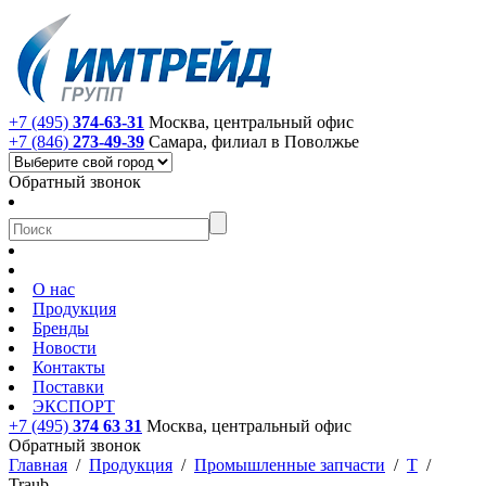
+7 (495)
374-63-31
Москва, центральный офис
+7 (846)
273-49-39
Самара, филиал в Поволжье
Обратный звонок
О нас
Продукция
Бренды
Новости
Контакты
Поставки
ЭКСПОРТ
+7 (495)
374 63 31
Москва, центральный офис
Обратный звонок
Главная
/
Продукция
/
Промышленные запчасти
/
T
/
Traub