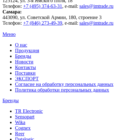
125124
, ул.
3-я Ямского Поля, 18
Телефон:
+7 (495) 374-63-31
, e-mail:
sales@imtrade.ru
Самара
:
443090
, ул.
Советской Армии, 180, строение 3
Телефон:
+7 (846) 273-49-39
,
e-mail:
sales@imtrade.ru
Меню
О нас
Продукция
Бренды
Новости
Контакты
Поставки
ЭКСПОРТ
Согласие на обработку персональных данных
Политика обработки персональных данных
Бренды
TR Electronic
Sensopart
Wika
Cognex
Reer
Datalogic