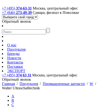
+7 (495)
374-63-31
Москва, центральный офис
+7 (846)
273-49-39
Самара, филиал в Поволжье
Обратный звонок
О нас
Продукция
Бренды
Новости
Контакты
Поставки
ЭКСПОРТ
+7 (495)
374 63 31
Москва, центральный офис
Обратный звонок
Главная
/
Продукция
/
Промышленные запчасти
/
W
/
Walter Ultraschalltechnik
A
B
C