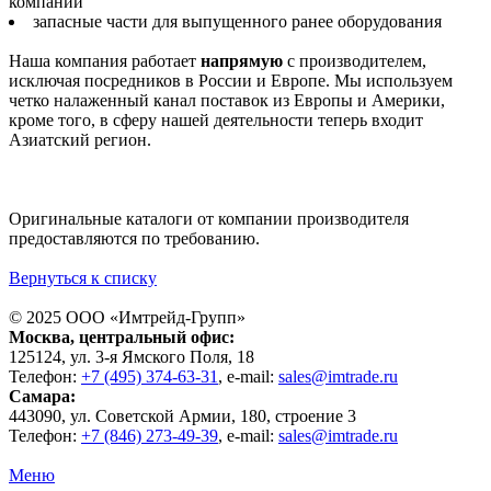
компаний
запасные части для выпущенного ранее оборудования
Наша компания работает
напрямую
с производителем,
исключая посредников в России и Европе. Мы используем
четко налаженный канал поставок из Европы и Америки,
кроме того, в сферу нашей деятельности теперь входит
Азиатский регион.
Оригинальные каталоги от компании производителя
предоставляются по требованию.
Вернуться к списку
© 2025 ООО «
Имтрейд-Групп
»
Москва
, центральный офис:
125124
, ул.
3-я Ямского Поля, 18
Телефон:
+7 (495) 374-63-31
, e-mail:
sales@imtrade.ru
Самара
:
443090
, ул.
Советской Армии, 180, строение 3
Телефон:
+7 (846) 273-49-39
,
e-mail:
sales@imtrade.ru
Меню