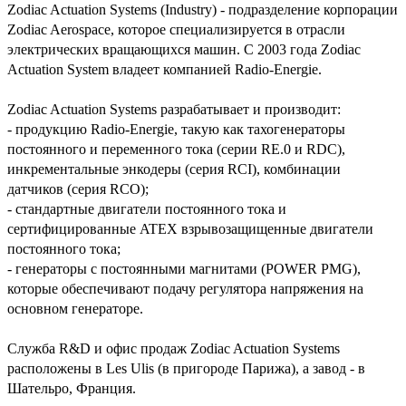
Zodiac Actuation Systems (Industry) - подразделение корпорации
Zodiac Aerospace, которое специализируется в отрасли
электрических вращающихся машин. С 2003 года Zodiac
Actuation System владеет компанией Radio-Energie.
Zodiac Actuation Systems разрабатывает и производит:
- продукцию Radio-Energie, такую как тахогенераторы
постоянного и переменного тока (серии RE.0 и RDC),
инкрементальные энкодеры (серия RCI), комбинации
датчиков (серия RCO);
- стандартные двигатели постоянного тока и
сертифицированные ATEX взрывозащищенные двигатели
постоянного тока;
- генераторы с постоянными магнитами (POWER PMG),
которые обеспечивают подачу регулятора напряжения на
основном генераторе.
Служба R&D и офис продаж Zodiac Actuation Systems
расположены в Les Ulis (в пригороде Парижа), а завод - в
Шательро, Франция.