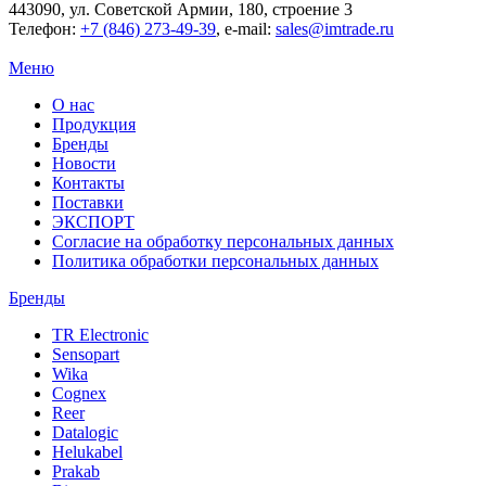
443090
, ул.
Советской Армии, 180, строение 3
Телефон:
+7 (846) 273-49-39
,
e-mail:
sales@imtrade.ru
Меню
О нас
Продукция
Бренды
Новости
Контакты
Поставки
ЭКСПОРТ
Согласие на обработку персональных данных
Политика обработки персональных данных
Бренды
TR Electronic
Sensopart
Wika
Cognex
Reer
Datalogic
Helukabel
Prakab