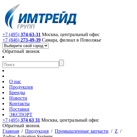
+7 (495)
374-63-31
Москва, центральный офис
+7 (846)
273-49-39
Самара, филиал в Поволжье
Обратный звонок
О нас
Продукция
Бренды
Новости
Контакты
Поставки
ЭКСПОРТ
+7 (495)
374 63 31
Москва, центральный офис
Обратный звонок
Главная
/
Продукция
/
Промышленные запчасти
/
Z
/
Zodiac Actuation Systems