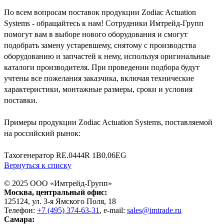
По всем вопросам поставок продукции Zodiac Actuation
Systems - обращайтесь к нам! Сотрудники Имтрейд-Групп
помогут вам в выборе нового оборудования и смогут
подобрать замену устаревшему, снятому с производства
оборудованию и запчастей к нему, используя оригинальные
каталоги производителя. При проведении подбора будут
учтены все пожелания заказчика, включая технические
характеристики, монтажные размеры, сроки и условия
поставки.
Примеры продукции Zodiac Actuation Systems, поставляемой
на российский рынок:
Тахогенератор RE.0444R 1B0.06EG
Вернуться к списку
© 2025 ООО «
Имтрейд-Групп
»
Москва
, центральный офис:
125124
, ул.
3-я Ямского Поля, 18
Телефон:
+7 (495) 374-63-31
, e-mail:
sales@imtrade.ru
Самара
: