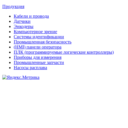
Продукция
Кабели и провода
Датчики
Энкодеры
Компьютерное зрение
Системы идентификации
Промышленная безопасность
(HMI) панели оператора
ПЛК (программируемые логические контроллеры)
Приборы для измерения
Промышленные запчасти
Насосы расплава