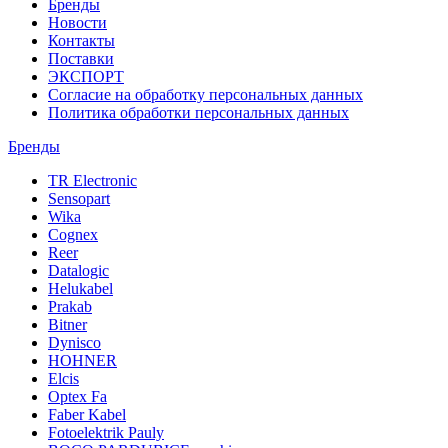
Бренды
Новости
Контакты
Поставки
ЭКСПОРТ
Согласие на обработку персональных данных
Политика обработки персональных данных
Бренды
TR Electronic
Sensopart
Wika
Cognex
Reer
Datalogic
Helukabel
Prakab
Bitner
Dynisco
HOHNER
Elcis
Optex Fa
Faber Kabel
Fotoelektrik Pauly