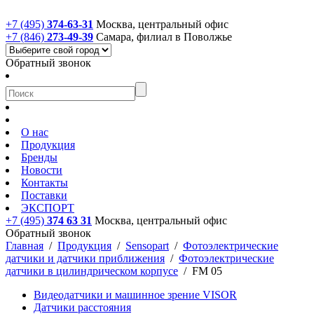
+7 (495)
374-63-31
Москва, центральный офис
+7 (846)
273-49-39
Самара, филиал в Поволжье
Обратный звонок
О нас
Продукция
Бренды
Новости
Контакты
Поставки
ЭКСПОРТ
+7 (495)
374 63 31
Москва, центральный офис
Обратный звонок
Главная
/
Продукция
/
Sensopart
/
Фотоэлектрические
датчики и датчики приближения
/
Фотоэлектрические
датчики в цилиндрическом корпусе
/
FM 05
Видеодатчики и машинное зрение VISOR
Датчики расстояния