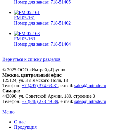
Номер для заказа: 718-51405
FM 05-161
Номер для заказа: 718-51402
FM 05-163
Номер для заказа: 718-51404
Вернуться к списку разделов
© 2025 ООО «
Имтрейд-Групп
»
Москва
, центральный офис:
125124
, ул.
3-я Ямского Поля, 18
Телефон:
+7 (495) 374-63-31
, e-mail:
sales@imtrade.ru
Самара
:
443090
, ул.
Советской Армии, 180, строение 3
Телефон:
+7 (846) 273-49-39
,
e-mail:
sales@imtrade.ru
Меню
О нас
Продукция