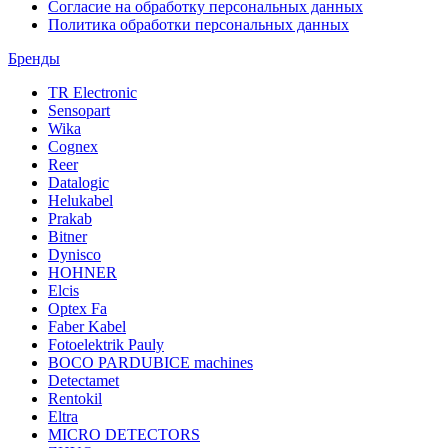
Согласие на обработку персональных данных
Политика обработки персональных данных
Бренды
TR Electronic
Sensopart
Wika
Cognex
Reer
Datalogic
Helukabel
Prakab
Bitner
Dynisco
HOHNER
Elcis
Optex Fa
Faber Kabel
Fotoelektrik Pauly
BOCO PARDUBICE machines
Detectamet
Rentokil
Eltra
MICRO DETECTORS