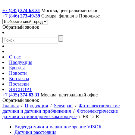
+7 (495)
374-63-31
Москва, центральный офис
+7 (846)
273-49-39
Самара, филиал в Поволжье
Обратный звонок
О нас
Продукция
Бренды
Новости
Контакты
Поставки
ЭКСПОРТ
+7 (495)
374 63 31
Москва, центральный офис
Обратный звонок
Главная
/
Продукция
/
Sensopart
/
Фотоэлектрические
датчики и датчики приближения
/
Фотоэлектрические
датчики в цилиндрическом корпусе
/
FR 12 R
Видеодатчики и машинное зрение VISOR
Датчики расстояния