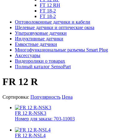
FT 12 RH
FT 18-2
FT 18-2
Оптоволоконные датчики и кабели
Щелевые датчики и оптические окна
Ультразвуковые датчики
Индуктивные датчики
Емкостные датчики
Многофункциональные разъемы Smart Plug
Аксессуары
Видеоролики о товарах
Полный каталог SensoPart
FR 12 R
Сортировка:
Популярность
Цена
FR 12 R-NSK3
Номер для заказа: 703-11003
FR 12 R-NSL4