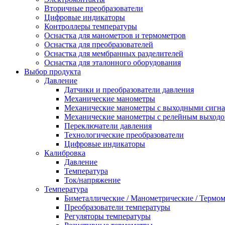
Вторичные преобразователи
Цифровые индикаторы
Контроллеры температуры
Оснастка для манометров и термометров
Оснастка для преобразователей
Оснастка для мембранных разделителей
Оснастка для эталонного оборудования
Выбор продукта
Давление
Датчики и преобразователи давления
Механические манометры
Механические манометры с выходными сигн
Механические манометры с релейным выход
Переключатели давления
Технологические преобразователи
Цифровые индикаторы
Калибровка
Давление
Температура
Ток/напряжение
Температура
Биметаллические / Манометрические / Термо
Преобразователи температуры
Регуляторы температуры