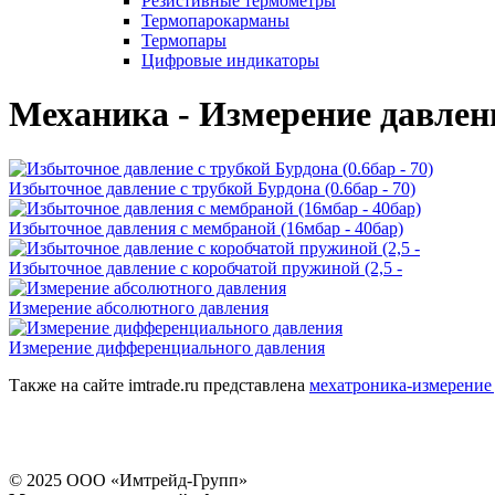
Резистивные термометры
Термопарокарманы
Термопары
Цифровые индикаторы
Механика - Измерение давлен
Избыточное давление с трубкой Бурдона (0.6бар - 70)
Избыточное давления с мембраной (16мбар - 40бар)
Избыточное давление с коробчатой пружиной (2,5 -
Измерение абсолютного давления
Измерение дифференциального давления
Также на сайте imtrade.ru представлена
мехатроника-измерение
© 2025 ООО «
Имтрейд-Групп
»