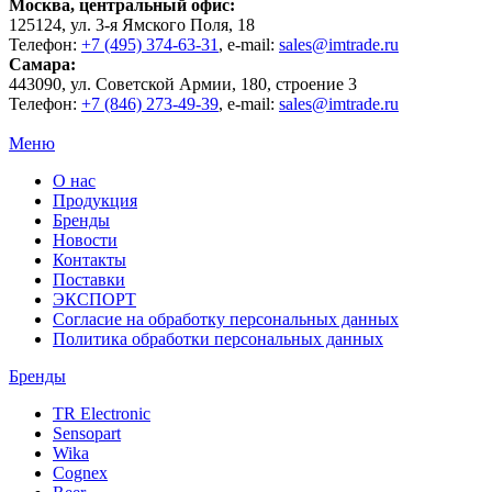
Москва
, центральный офис:
125124
, ул.
3-я Ямского Поля, 18
Телефон:
+7 (495) 374-63-31
, e-mail:
sales@imtrade.ru
Самара
:
443090
, ул.
Советской Армии, 180, строение 3
Телефон:
+7 (846) 273-49-39
,
e-mail:
sales@imtrade.ru
Меню
О нас
Продукция
Бренды
Новости
Контакты
Поставки
ЭКСПОРТ
Согласие на обработку персональных данных
Политика обработки персональных данных
Бренды
TR Electronic
Sensopart
Wika
Cognex