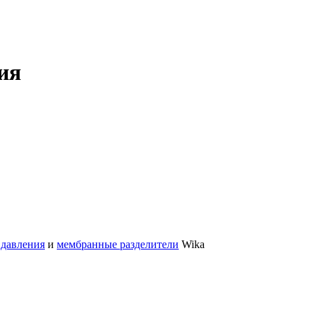
ия
 давления
и
мембранные разделители
Wika