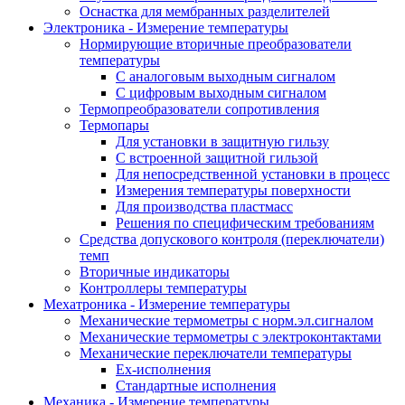
Оснастка для мембранных разделителей
Электроника - Измерение температуры
Нормирующие вторичные преобразователи
температуры
С аналоговым выходным сигналом
С цифровым выходным сигналом
Термопреобразователи сопротивления
Термопары
Для установки в защитную гильзу
С встроенной защитной гильзой
Для непосредственной установки в процесс
Измерения температуры поверхности
Для производства пластмасс
Решения по специфическим требованиям
Средства допускового контроля (переключатели)
темп
Вторичные индикаторы
Контроллеры температуры
Мехатроника - Измерение температуры
Механические термометры с норм.эл.сигналом
Механические термометры с электроконтактами
Механические переключатели температуры
Ex-исполнения
Стандартные исполнения
Механика - Измерение температуры