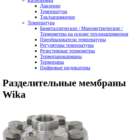
Калибровка
Давление
Температура
Ток/напряжение
Температура
Биметаллические / Манометрические /
Термометры на основе теплонапряжения
Преобразователи температуры
Регуляторы температуры
Резистивные термометры
Термопарокарманы
Термопары
Цифровые индикаторы
Разделительные мембраны
Wika