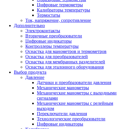
Цифровые термометры
Калибраторы температуры
Термостаты
Ток, напряжение, сопротивление
Дополнительно
Электроконтакты
Вторичные преобразователи
Цифровые индикаторы
Контроллеры температуры
Оснастка для манометров и термометров
Оснастка для преобразователей
Оснастка для мембранных разделителей
Оснастка для эталонного оборудования
Выбор продукта
Давление
Датчики и преобразователи давления
Механические манометры
Механические манометры с выходными
сигналами
Механические манометры с релейным
выходом
Переключатели давления
Технологические преобразователи
Цифровые индикаторы