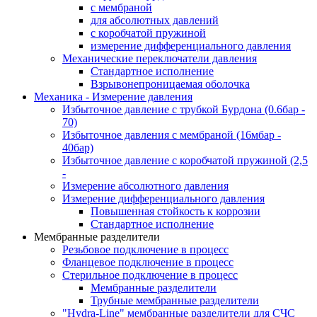
с мембраной
для абсолютных давлений
с коробчатой пружиной
измерение дифференциального давления
Механические переключатели давления
Стандартное исполнение
Взрывонепроницаемая оболочка
Механика - Измерение давления
Избыточное давление с трубкой Бурдона (0.6бар -
70)
Избыточное давления с мембраной (16мбар -
40бар)
Избыточное давление с коробчатой пружиной (2,5
-
Измерение абсолютного давления
Измерение дифференциального давления
Повышенная стойкость к коррозии
Стандартное исполнение
Мембранные разделители
Резьбовое подключение в процесс
Фланцевое подключение в процесс
Стерильное подключение в процесс
Мембранные разделители
Трубные мембранные разделители
"Hydra-Line" мембранные разделители для СЧС