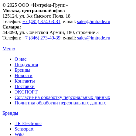
© 2025 ООО «
Имтрейд-Групп
»
Москва
, центральный офис:
125124
, ул.
3-я Ямского Поля, 18
Телефон:
+7 (495) 374-63-31
, e-mail:
sales@imtrade.ru
Самара
:
443090
, ул.
Советской Армии, 180, строение 3
Телефон:
+7 (846) 273-49-39
,
e-mail:
sales@imtrade.ru
Меню
О нас
Продукция
Бренды
Новости
Контакты
Поставки
ЭКСПОРТ
Согласие на обработку персональных данных
Политика обработки персональных данных
Бренды
TR Electronic
Sensopart
Wika