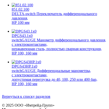
851.02.100
DELTA-switch Переключатель дифференциального
давления,
НР 100 мм
DPGS43.1x0
switchGAUGE Манометр дифференциального давления,
с электроконтактами,
нержавеющая сталь, полностью сварная конструкция,
НР 100, 160 мм
DPGS43HP.1x0
switchGAUGE Дифференциальные манометры,
с электроконтактами,
допустимая перегрузка до 40, 100, 250 или 400 бар,
НР 100, 160 мм
Вернуться к списку разделов
© 2025 ООО «
Имтрейд-Групп
»