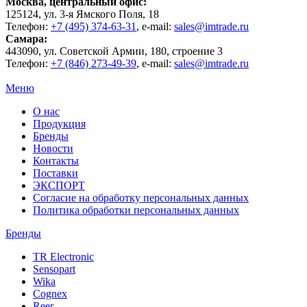
Москва
, центральный офис:
125124
, ул.
3-я Ямского Поля, 18
Телефон:
+7 (495) 374-63-31
, e-mail:
sales@imtrade.ru
Самара
:
443090
, ул.
Советской Армии, 180, строение 3
Телефон:
+7 (846) 273-49-39
,
e-mail:
sales@imtrade.ru
Меню
О нас
Продукция
Бренды
Новости
Контакты
Поставки
ЭКСПОРТ
Согласие на обработку персональных данных
Политика обработки персональных данных
Бренды
TR Electronic
Sensopart
Wika
Cognex
Reer