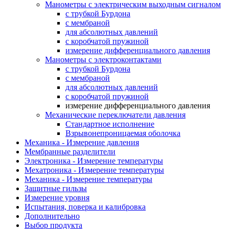
Манометры с электрическим выходным сигналом
с трубкой Бурдона
с мембраной
для абсолютных давлений
с коробчатой пружиной
измерение дифференциального давления
Манометры с электроконтактами
с трубкой Бурдона
с мембраной
для абсолютных давлений
с коробчатой пружиной
измерение дифференциального давления
Механические переключатели давления
Стандартное исполнение
Взрывонепроницаемая оболочка
Механика - Измерение давления
Мембранные разделители
Электроника - Измерение температуры
Мехатроника - Измерение температуры
Механика - Измерение температуры
Защитные гильзы
Измерение уровня
Испытания, поверка и калибровка
Дополнительно
Выбор продукта