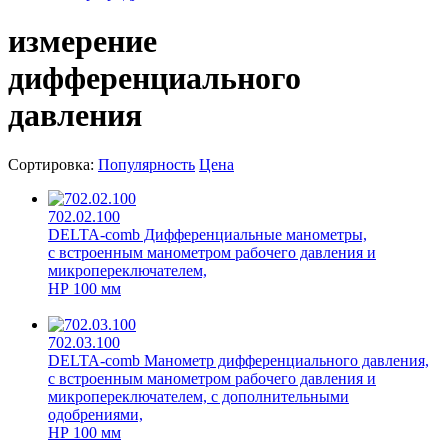
измерение
дифференциального
давления
Сортировка:
Популярность
Цена
702.02.100
DELTA-comb Дифференциальные манометры,
с встроенным манометром рабочего давления и
микропереключателем,
НР 100 мм
702.03.100
DELTA-comb Манометр дифференциального давления,
с встроенным манометром рабочего давления и
микропереключателем, с дополнительными
одобрениями,
НР 100 мм