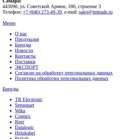
Самара
:
443090
, ул.
Советской Армии, 180, строение 3
Телефон:
+7 (846) 273-49-39
,
e-mail:
sales@imtrade.ru
Меню
О нас
Продукция
Бренды
Новости
Контакты
Поставки
ЭКСПОРТ
Согласие на обработку персональных данных
Политика обработки персональных данных
Бренды
TR Electronic
Sensopart
Wika
Cognex
Reer
Datalogic
Helukabel
Prakab