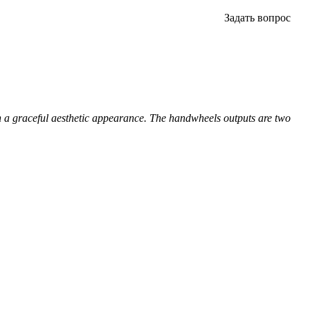
Задать вопрос
th a graceful aesthetic appearance. The handwheels outputs are two