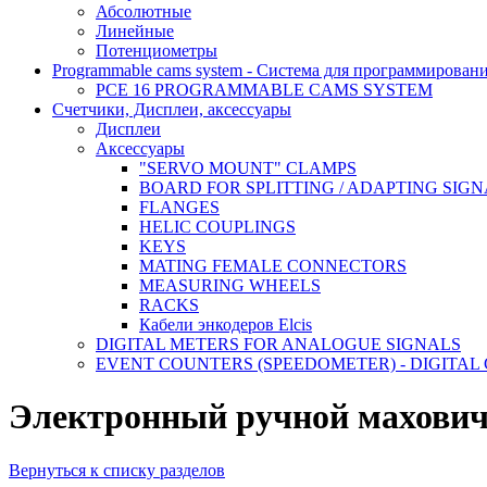
Абсолютные
Линейные
Потенциометры
Programmable cams system - Система для программирован
PCE 16 PROGRAMMABLE CAMS SYSTEM
Счетчики, Дисплеи, аксессуары
Дисплеи
Аксессуары
"SERVO MOUNT" CLAMPS
BOARD FOR SPLITTING / ADAPTING SIG
FLANGES
HELIC COUPLINGS
KEYS
MATING FEMALE CONNECTORS
MEASURING WHEELS
RACKS
Кабели энкодеров Elcis
DIGITAL METERS FOR ANALOGUE SIGNALS
EVENT COUNTERS (SPEEDOMETER) - DIGITAL
Электронный ручной махови
Вернуться к списку разделов