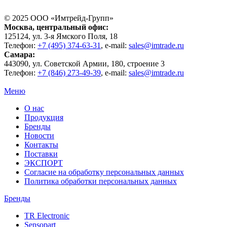
© 2025 ООО «
Имтрейд-Групп
»
Москва
, центральный офис:
125124
, ул.
3-я Ямского Поля, 18
Телефон:
+7 (495) 374-63-31
, e-mail:
sales@imtrade.ru
Самара
:
443090
, ул.
Советской Армии, 180, строение 3
Телефон:
+7 (846) 273-49-39
,
e-mail:
sales@imtrade.ru
Меню
О нас
Продукция
Бренды
Новости
Контакты
Поставки
ЭКСПОРТ
Согласие на обработку персональных данных
Политика обработки персональных данных
Бренды
TR Electronic
Sensopart