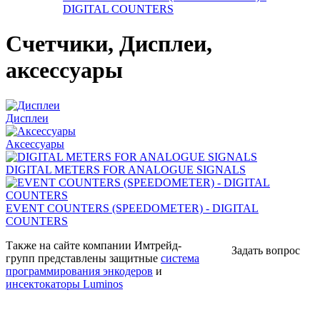
DIGITAL COUNTERS
Счетчики, Дисплеи,
аксессуары
Дисплеи
Аксессуары
DIGITAL METERS FOR ANALOGUE SIGNALS
EVENT COUNTERS (SPEEDOMETER) - DIGITAL
COUNTERS
Также на сайте компании Имтрейд-
Задать вопрос
групп представлены защитные
система
программир
ования энкодеров
и
инсектокаторы Luminos