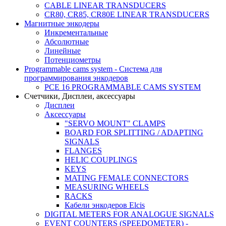
CABLE LINEAR TRANSDUCERS
CR80, CR85, CR80E LINEAR TRANSDUCERS
Магнитные энкодеры
Инкрементальные
Абсолютные
Линейные
Потенциометры
Programmable cams system - Система для
программирования энкодеров
PCE 16 PROGRAMMABLE CAMS SYSTEM
Счетчики, Дисплеи, аксессуары
Дисплеи
Аксессуары
"SERVO MOUNT" CLAMPS
BOARD FOR SPLITTING / ADAPTING
SIGNALS
FLANGES
HELIC COUPLINGS
KEYS
MATING FEMALE CONNECTORS
MEASURING WHEELS
RACKS
Кабели энкодеров Elcis
DIGITAL METERS FOR ANALOGUE SIGNALS
EVENT COUNTERS (SPEEDOMETER) -