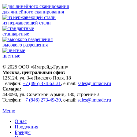
для линейного сканирования
из нержавеющей стали
стандартные
высокого разрешения
цветные
© 2025 ООО «
Имтрейд-Групп
»
Москва
, центральный офис:
125124
, ул.
3-я Ямского Поля, 18
Телефон:
+7 (495) 374-63-31
, e-mail:
sales@imtrade.ru
Самара
:
443090
, ул.
Советской Армии, 180, строение 3
Телефон:
+7 (846) 273-49-39
,
e-mail:
sales@imtrade.ru
Меню
О нас
Продукция
Бренды