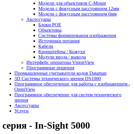
Модели для объективов C-Mount
Модели с фокусным расстоянием 12мм
Модели с фокусным расстоянием 6мм
Аксессуары
Блоки POE
Объективы
Системы формирования изображения
Источники питания
Кабели
Кронштейны / Кожухи
Модули ввода / вывода
Интерфейс оператора VisionView
Программные решения
Промышленные считыватели кодов Dataman
3D Системы технического зрения DS1000
Программное обеспечение для работы с изображением -
OmniView
Программное обеспечение для систем технического
зрения
Аксессуары
Услуги
серия - In-Sight 5000