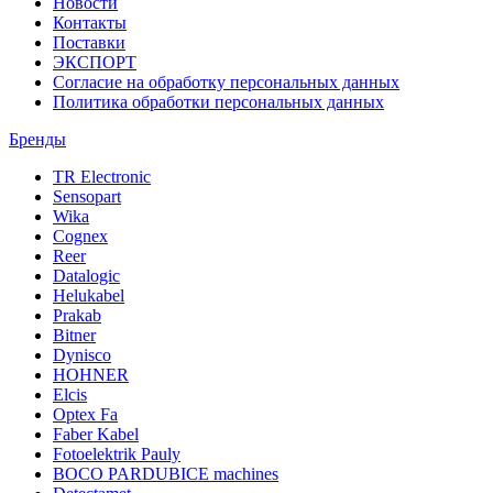
Новости
Контакты
Поставки
ЭКСПОРТ
Согласие на обработку персональных данных
Политика обработки персональных данных
Бренды
TR Electronic
Sensopart
Wika
Cognex
Reer
Datalogic
Helukabel
Prakab
Bitner
Dynisco
HOHNER
Elcis
Optex Fa
Faber Kabel
Fotoelektrik Pauly
BOCO PARDUBICE machines