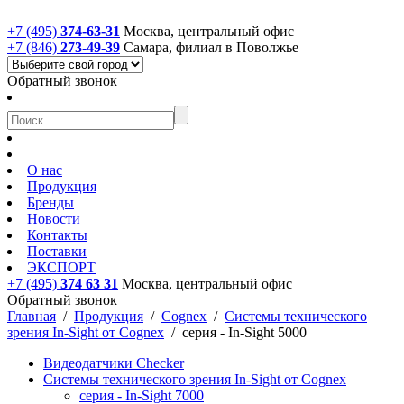
+7 (495)
374-63-31
Москва, центральный офис
+7 (846)
273-49-39
Самара, филиал в Поволжье
Обратный звонок
О нас
Продукция
Бренды
Новости
Контакты
Поставки
ЭКСПОРТ
+7 (495)
374 63 31
Москва, центральный офис
Обратный звонок
Главная
/
Продукция
/
Cognex
/
Системы технического
зрения In-Sight от Cognex
/
серия - In-Sight 5000
Видеодатчики Checker
Системы технического зрения In-Sight от Cognex
cерия - In-Sight 7000