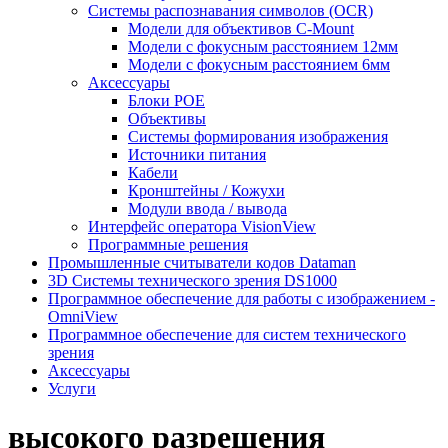
Системы распознавания символов (OCR)
Модели для объективов C-Mount
Модели с фокусным расстоянием 12мм
Модели с фокусным расстоянием 6мм
Аксессуары
Блоки POE
Объективы
Системы формирования изображения
Источники питания
Кабели
Кронштейны / Кожухи
Модули ввода / вывода
Интерфейс оператора VisionView
Программные решения
Промышленные считыватели кодов Dataman
3D Системы технического зрения DS1000
Программное обеспечение для работы с изображением -
OmniView
Программное обеспечение для систем технического
зрения
Аксессуары
Услуги
высокого разрешения