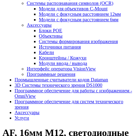
Системы распознавания символов (OCR)
Модели для объективов C-Mount
Модели с фокусным расстоянием 12мм
Модели с фокусным расстоянием 6мм
Аксессуары
Блоки POE
Объективы
Системы формирования изображения
Источники питания
Кабели
Кронштейны / Кожухи
Модули ввода / вывода
Интерфейс оператора VisionView
Программные решения
Промышленные считыватели кодов Dataman
3D Системы технического зрения DS1000
Программное обеспечение для работы с изображением -
OmniView
Программное обеспечение для систем технического
зрения
Аксессуары
Услуги
AF, 16мм M12, светодиодные