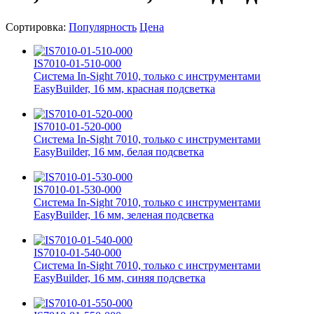
Сортировка:
Популярность
Цена
IS7010-01-510-000
Система In-Sight 7010, только с инструментами
EasyBuilder, 16 мм, красная подсветка
IS7010-01-520-000
Система In-Sight 7010, только с инструментами
EasyBuilder, 16 мм, белая подсветка
IS7010-01-530-000
Система In-Sight 7010, только с инструментами
EasyBuilder, 16 мм, зеленая подсветка
IS7010-01-540-000
Система In-Sight 7010, только с инструментами
EasyBuilder, 16 мм, синяя подсветка