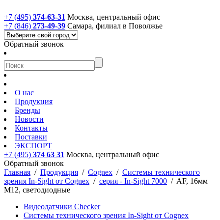
+7 (495)
374-63-31
Москва, центральный офис
+7 (846)
273-49-39
Самара, филиал в Поволжье
Обратный звонок
О нас
Продукция
Бренды
Новости
Контакты
Поставки
ЭКСПОРТ
+7 (495)
374 63 31
Москва, центральный офис
Обратный звонок
Главная
/
Продукция
/
Cognex
/
Системы технического
зрения In-Sight от Cognex
/
cерия - In-Sight 7000
/
AF, 16мм
M12, светодиодные
Видеодатчики Checker
Системы технического зрения In-Sight от Cognex