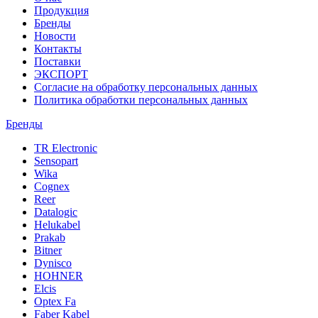
Продукция
Бренды
Новости
Контакты
Поставки
ЭКСПОРТ
Согласие на обработку персональных данных
Политика обработки персональных данных
Бренды
TR Electronic
Sensopart
Wika
Cognex
Reer
Datalogic
Helukabel
Prakab
Bitner
Dynisco
HOHNER
Elcis
Optex Fa
Faber Kabel