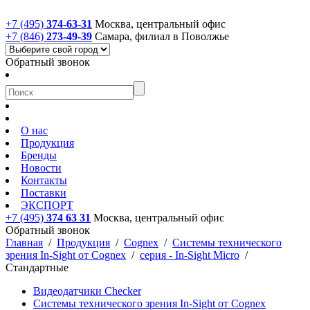
+7 (495)
374-63-31
Москва, центральный офис
+7 (846)
273-49-39
Самара, филиал в Поволжье
Обратный звонок
О нас
Продукция
Бренды
Новости
Контакты
Поставки
ЭКСПОРТ
+7 (495)
374 63 31
Москва, центральный офис
Обратный звонок
Главная
/
Продукция
/
Cognex
/
Системы технического
зрения In-Sight от Cognex
/
серия - In-Sight Micro
/
Стандартные
Видеодатчики Checker
Системы технического зрения In-Sight от Cognex