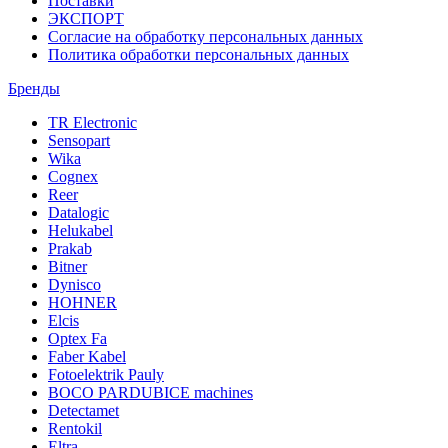
Поставки
ЭКСПОРТ
Согласие на обработку персональных данных
Политика обработки персональных данных
Бренды
TR Electronic
Sensopart
Wika
Cognex
Reer
Datalogic
Helukabel
Prakab
Bitner
Dynisco
HOHNER
Elcis
Optex Fa
Faber Kabel
Fotoelektrik Pauly
BOCO PARDUBICE machines
Detectamet
Rentokil
Eltra