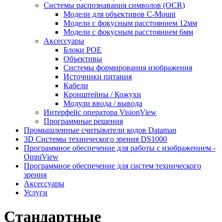
Системы распознавания символов (OCR)
Модели для объективов C-Mount
Модели с фокусным расстоянием 12мм
Модели с фокусным расстоянием 6мм
Аксессуары
Блоки POE
Объективы
Системы формирования изображения
Источники питания
Кабели
Кронштейны / Кожухи
Модули ввода / вывода
Интерфейс оператора VisionView
Программные решения
Промышленные считыватели кодов Dataman
3D Системы технического зрения DS1000
Программное обеспечение для работы с изображением -
OmniView
Программное обеспечение для систем технического
зрения
Аксессуары
Услуги
Стандартные