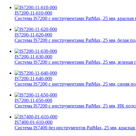
IS7200-11-610-000
Система IS7200 с инструментами PatMax, 25 мм, красная 
IS7200-11-620-000
Система IS7200 с инструментами PatMax, 25 мм, белая по
IS7200-11-630-000
Система IS7200 с инструментами PatMax, 25 мм, зеленая 
IS7200-11-640-000
Система IS7200 с инструментами PatMax, 25 мм, синяя по
IS7200-11-650-000
Система IS7200 с инструментами PatMax, 25 мм, ИК подс
IS7400-01-610-000
Система IS7400 без инструментов PatMax, 25 мм, красная