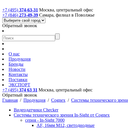
+7 (495)
374-63-31
Москва, центральный офис
+7 (846)
273-49-39
Самара, филиал в Поволжье
Обратный звонок
О нас
Продукция
Бренды
Новости
Контакты
Поставки
ЭКСПОРТ
+7 (495)
374 63 31
Москва, центральный офис
Обратный звонок
Главная
/
Продукция
/
Cognex
/
Системы технического зрения
Видеодатчики Checker
Системы технического зрения In-Sight от Cognex
cерия - In-Sight 7000
AF, 16мм M12, светодиодные