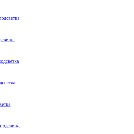
подсветка
дсветка
подсветка
дсветка
ветка
 подсветка