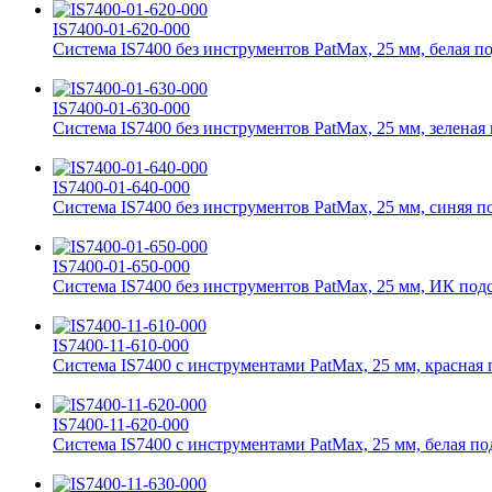
IS7400-01-620-000
Система IS7400 без инструментов PatMax, 25 мм, белая п
IS7400-01-630-000
Система IS7400 без инструментов PatMax, 25 мм, зеленая
IS7400-01-640-000
Система IS7400 без инструментов PatMax, 25 мм, синяя п
IS7400-01-650-000
Система IS7400 без инструментов PatMax, 25 мм, ИК под
IS7400-11-610-000
Система IS7400 с инструментами PatMax, 25 мм, красная 
IS7400-11-620-000
Система IS7400 с инструментами PatMax, 25 мм, белая по