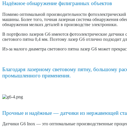
Надёжное обнаружение филигранных объектов
Помимо оптимальной производительности фотоэлектрический 
машины. Более того, точная лазерная система обнаружения об
обнаружения мелких деталей в производстве электроники.
В портфолио лазеров G6 имеются фотоэлектрические датчики с
светового пятна 0,4 мм. Поэтому лазер G6 отлично подходит д
Из-за малого диаметра светового пятна лазер G6 может прекр
Благодаря лазерному световому пятну, большому рас
промышленного применения.
Прочные и надёжные — датчики из нержавеющей стал
Датчики G6 Inox — это оптимальные производственные процес