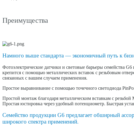
Преимущества
Намного выше стандарта — экономичный путь к бизн
Фотоэлектрические датчики и световые барьеры семейства G6 
крепится с помощью металлических вставок с резьбовым отвер
связанных с вашим случаем применения.
Простое выравнивание с помощью точечного светодиода PinPoin
Простой монтаж благодаря металлическим вставкам с резьбой 
Простая юстировка через удобный потенциометр. Быстрая уста
Семейство продукции G6 предлагает обширный ассорт
широкого спектра применений.