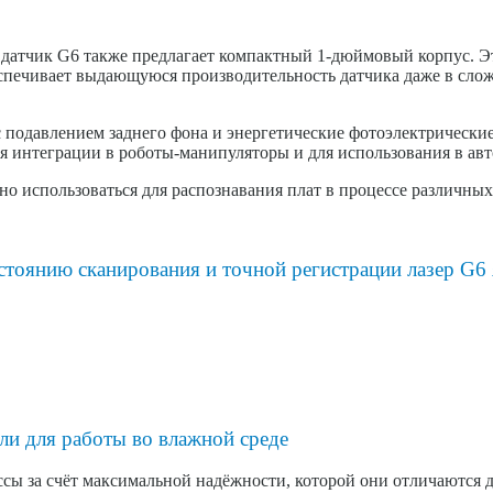
датчик G6 также предлагает компактный 1-дюймовый корпус. Э
еспечивает выдающуюся производительность датчика даже в слож
 подавлением заднего фона и энергетические фотоэлектрические
ля интеграции в роботы-манипуляторы и для использования в ав
асно использоваться для распознавания плат в процессе различ
стоянию сканирования и точной регистрации лазер G6
и для работы во влажной среде
сы за счёт максимальной надёжности, которой они отличаются 