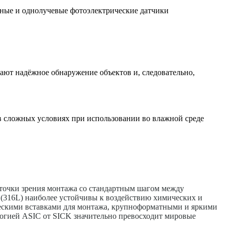
ьные и однолучевые фотоэлектрические датчики
ают надёжное обнаружение объектов и, следовательно,
в сложных условиях при использовании во влажной среде
 точки зрения монтажа со стандартным шагом между
 (316L) наиболее устойчивы к воздействию химических и
ическими вставками для монтажа, крупноформатными и яркими
огией ASIC от SICK значительно превосходит мировые