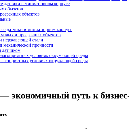
се датчики в миниатюрном корпусе
ых объектов
прозрачных объектов
льные
ссе датчики в миниатюрном корпусе
 малых и прозрачных объектов
 и нержавеющей стали
и механической прочности
м датчиком
благоприятных условиях окружающей среды
благоприятных условиях окружающей среды
— экономичный путь к бизнес
ассу