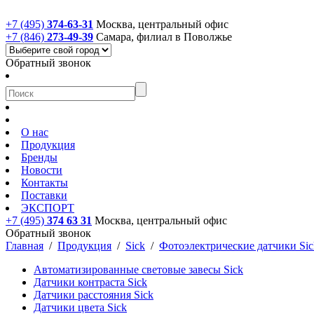
+7 (495)
374-63-31
Москва, центральный офис
+7 (846)
273-49-39
Самара, филиал в Поволжье
Обратный звонок
О нас
Продукция
Бренды
Новости
Контакты
Поставки
ЭКСПОРТ
+7 (495)
374 63 31
Москва, центральный офис
Обратный звонок
Главная
/
Продукция
/
Sick
/
Фотоэлектрические датчики Sic
Автоматизированные световые завесы Sick
Датчики контраста Sick
Датчики расстояния Sick
Датчики цвета Sick