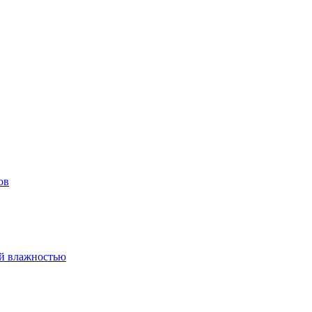
ов
ой влажностью