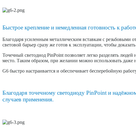
Быстрое крепление и немедленная готовность к работ
Благодаря усиленным металлическим вставкам с резьбовыми от
световой барьер сразу же готов к эксплуатации, чтобы доказа
Точечный светодиод PinPoint позволяет легко разделять людей
место. Таким образом, при желании можно использовать даже н
G6 быстро настраивается и обеспечивает бесперебойную работу
Благодаря точечному светодиоду PinPoint и надёжн
случаев применения.