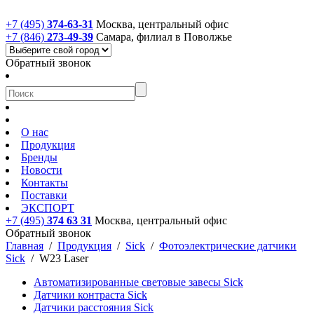
+7 (495)
374-63-31
Москва, центральный офис
+7 (846)
273-49-39
Самара, филиал в Поволжье
Обратный звонок
О нас
Продукция
Бренды
Новости
Контакты
Поставки
ЭКСПОРТ
+7 (495)
374 63 31
Москва, центральный офис
Обратный звонок
Главная
/
Продукция
/
Sick
/
Фотоэлектрические датчики
Sick
/
W23 Laser
Автоматизированные световые завесы Sick
Датчики контраста Sick
Датчики расстояния Sick