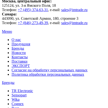
Москва
, центральный офис:
125124
, ул.
3-я Ямского Поля, 18
Телефон:
+7 (495) 374-63-31
, e-mail:
sales@imtrade.ru
Самара
:
443090
, ул.
Советской Армии, 180, строение 3
Телефон:
+7 (846) 273-49-39
,
e-mail:
sales@imtrade.ru
Меню
О нас
Продукция
Бренды
Новости
Контакты
Поставки
ЭКСПОРТ
Согласие на обработку персональных данных
Политика обработки персональных данных
Бренды
TR Electronic
Sensopart
Wika
Cognex