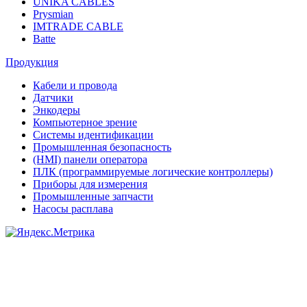
UNIKA CABLES
Prysmian
IMTRADE CABLE
Batte
Продукция
Кабели и провода
Датчики
Энкодеры
Компьютерное зрение
Системы идентификации
Промышленная безопасность
(HMI) панели оператора
ПЛК (программируемые логические контроллеры)
Приборы для измерения
Промышленные запчасти
Насосы расплава