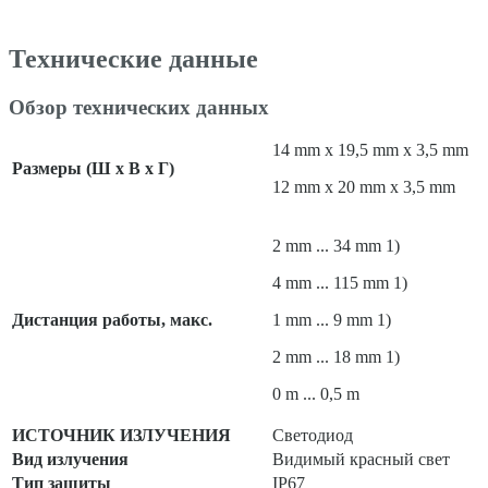
Технические данные
Обзор технических данных
14 mm x 19,5 mm x 3,5 mm
Размеры (Ш x В x Г)
12 mm x 20 mm x 3,5 mm
2 mm ... 34 mm 1)
4 mm ... 115 mm 1)
Дистанция работы, макс.
1 mm ... 9 mm 1)
2 mm ... 18 mm 1)
0 m ... 0,5 m
ИСТОЧНИК ИЗЛУЧЕНИЯ
Светодиод
Вид излучения
Видимый красный свет
Тип защиты
IP67