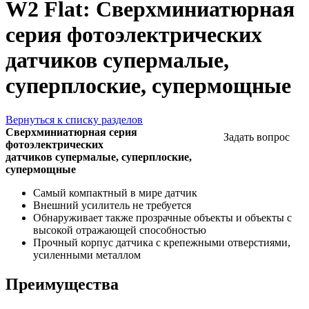
W2 Flat: Сверхминиатюрная
серия фотоэлектрических
датчиков супермалые,
суперплоские, супермощные
Вернуться к списку разделов
Сверхминиатюрная серия
Задать вопрос
фотоэлектрических
датчиков супермалые, суперплоские,
супермощные
Самый компактный в мире датчик
Внешний усилитель не требуется
Обнаруживает также прозрачные объекты и объекты с
высокой отражающей способностью
Прочный корпус датчика с крепежными отверстиями,
усиленными металлом
Преимущества