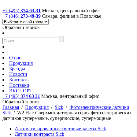
+7 (495)
374-63-31
Москва, центральный офис
+7 (846)
273-49-39
Самара, филиал в Поволжье
Обратный звонок
О нас
Продукция
Бренды
Новости
Контакты
Поставки
ЭКСПОРТ
+7 (495)
374 63 31
Москва, центральный офис
Обратный звонок
Главная
/
Продукция
/
Sick
/
Фотоэлектрические датчики
Sick
/
W2 Flat: Сверхминиатюрная серия фотоэлектрических
датчиков супермалые, суперплоские, супермощные
Автоматизированные световые завесы Sick
Датчики контраста Sick