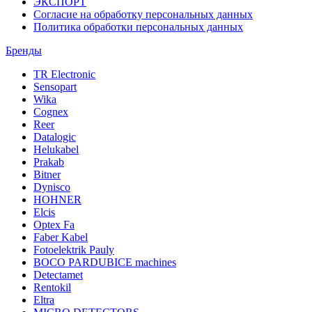
ЭКСПОРТ
Согласие на обработку персональных данных
Политика обработки персональных данных
Бренды
TR Electronic
Sensopart
Wika
Cognex
Reer
Datalogic
Helukabel
Prakab
Bitner
Dynisco
HOHNER
Elcis
Optex Fa
Faber Kabel
Fotoelektrik Pauly
BOCO PARDUBICE machines
Detectamet
Rentokil
Eltra