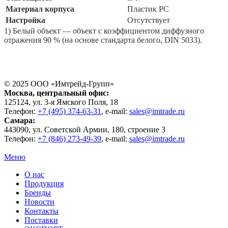
Материал корпуса
Пластик PC
Настройка
Отсутствует
1) Белый объект — объект с коэффициентом диффузного
отражения 90 % (на основе стандарта белого, DIN 5033).
© 2025 ООО «
Имтрейд-Групп
»
Москва
, центральный офис:
125124
, ул.
3-я Ямского Поля, 18
Телефон:
+7 (495) 374-63-31
, e-mail:
sales@imtrade.ru
Самара
:
443090
, ул.
Советской Армии, 180, строение 3
Телефон:
+7 (846) 273-49-39
,
e-mail:
sales@imtrade.ru
Меню
О нас
Продукция
Бренды
Новости
Контакты
Поставки