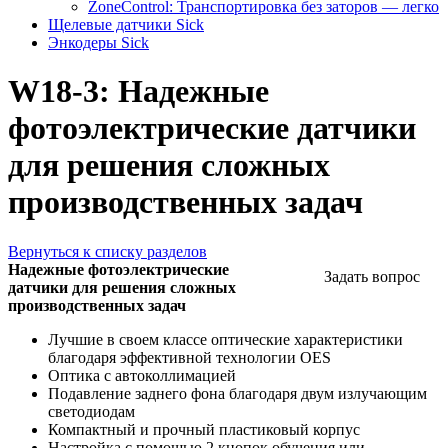
ZoneControl: Транспортировка без заторов — легко
Щелевые датчики Sick
Энкодеры Sick
W18-3: Надежные
фотоэлектрические датчики
для решения сложных
производственных задач
Вернуться к списку разделов
Надежные фотоэлектрические
Задать вопрос
датчики для решения сложных
производственных задач
Лучшие в своем классе оптические характеристики
благодаря эффективной технологии OES
Оптика с автоколлимацией
Подавление заднего фона благодаря двум излучающим
светодиодам
Компактный и прочный пластиковый корпус
Настройка с помощью 2 кнопок обучения или