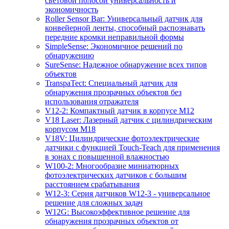
световой полосой универсальность и
экономичность
Roller Sensor Bar: Универсальный датчик для
конвейерной ленты, способный распознавать
передние кромки неправильной формы
SimpleSense: Экономичное решений по
обнаружению
SureSense: Надежное обнаружение всех типов
объектов
TranspaTect: Специальный датчик для
обнаружения прозрачных объектов без
использования отражателя
V12-2: Компактный датчик в корпусе M12
V18 Laser: Лазерный датчик с цилиндрическим
корпусом M18
V18V: Цилиндрические фотоэлектрические
датчики с функцией Touch-Teach для применения
в зонах с повышенной влажностью
W100-2: Многообразие миниатюрных
фотоэлектрических датчиков с большим
расстоянием срабатывания
W12-3: Серия датчиков W12-3 - универсальное
решение для сложных задач
W12G: Высокоэффективное решение для
обнаружения прозрачных объектов от