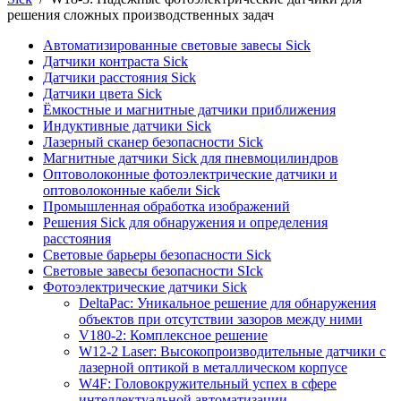
решения сложных производственных задач
Автоматизированные световые завесы Sick
Датчики контраста Sick
Датчики расстояния Sick
Датчики цвета Sick
Ёмкостные и магнитные датчики приближения
Индуктивные датчики Sick
Лазерный сканер безопасности Sick
Магнитные датчики Sick для пневмоцилиндров
Оптоволоконные фотоэлектрические датчики и
оптоволоконные кабели Sick
Промышленная обработка изображений
Решения Sick для обнаружения и определения
расстояния
Световые барьеры безопасности Sick
Световые завесы безопасности SIck
Фотоэлектрические датчики Sick
DeltaPac: Уникальное решение для обнаружения
объектов при отсутствии зазоров между ними
V180-2: Комплексное решение
W12-2 Laser: Высокопроизводительные датчики с
лазерной оптикой в металлическом корпусе
W4F: Головокружительный успех в сфере
интеллектуальной автоматизации