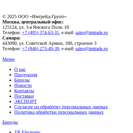
© 2025 ООО «
Имтрейд-Групп
»
Москва
, центральный офис:
125124
, ул.
3-я Ямского Поля, 18
Телефон:
+7 (495) 374-63-31
, e-mail:
sales@imtrade.ru
Самара
:
443090
, ул.
Советской Армии, 180, строение 3
Телефон:
+7 (846) 273-49-39
,
e-mail:
sales@imtrade.ru
Меню
О нас
Продукция
Бренды
Новости
Контакты
Поставки
ЭКСПОРТ
Согласие на обработку персональных данных
Политика обработки персональных данных
Бренды
TR Electronic