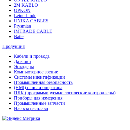
2M KABLO
OPKON
Leine Linde
UNIKA CABLES
Prysmian
IMTRADE CABLE
Batte
Продукция
Кабели и провода
Датчики
Энкодеры
Компьютерное зрение
Системы идентификации
Промышленная безопасность
(HMI) панели оператора
ПЛК (программируемые логические контроллеры)
Приборы для измерения
Промышленные запчасти
Насосы расплава