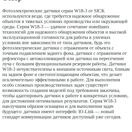
Фотоэлектрические датчики серии W18-3 от SICK
используются везде, где требуется надежное обнаружение
объектов в тяжелых условиях производства или окружающей
среды. Серия W18-3 — удачное сочетание новейших
технологий для надежного обнаружения объектов и высокой
эксплуатационной готовности для работы в уличных
условиях вне зависимости от типа датчиков, будь это
фотоэлектрические датчики с отражением от объекта с
точным подавлением заднего фона, датчики с отражением от
рефлектора с автоколлимацией или датчики на пересечение
луча с большим функциональным резервом работы. Датчики
W18-3 нечувствителены к внешним источникам света, бликам
на заднем фоне и светопоглощающим объектам, что делает
исключительно эффективными в работе. Для выполнения
особо сложных производственных задач существует
возможность создания моделей под требования заказчика,
чтобы адаптировать датчики к работе в конкретных условиях,
для достижения оптимальных результатов. Серия W18-3
наилучшим образом оснащена и для выполнения задач
будущего: датчики имеют интерфейс IO-Link — новый
стандарт коммуникации датчиков доступный уже сегодня.