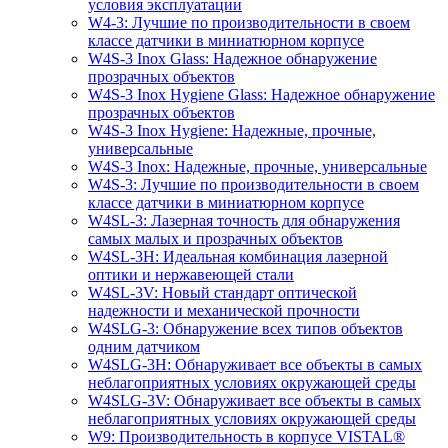
условия эксплуатации
W4-3: Лучшие по производительности в своем
классе датчики в миниатюрном корпусе
W4S-3 Inox Glass: Надежное обнаружение
прозрачных объектов
W4S-3 Inox Hygiene Glass: Надежное обнаружение
прозрачных объектов
W4S-3 Inox Hygiene: Надежные, прочные,
универсальные
W4S-3 Inox: Надежные, прочные, универсальные
W4S-3: Лучшие по производительности в своем
классе датчики в миниатюрном корпусе
W4SL-3: Лазерная точность для обнаружения
самых малых и прозрачных объектов
W4SL-3H: Идеальная комбинация лазерной
оптики и нержавеющей стали
W4SL-3V: Новый стандарт оптической
надежности и механической прочности
W4SLG-3: Обнаружение всех типов объектов
одним датчиком
W4SLG-3H: Обнаруживает все объекты в самых
неблагоприятных условиях окружающей среды
W4SLG-3V: Обнаруживает все объекты в самых
неблагоприятных условиях окружающей среды
W9: Производительность в корпусе VISTAL®