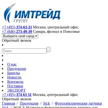
+7 (495)
374-63-31
Москва, центральный офис
+7 (846)
273-49-39
Самара, филиал в Поволжье
Обратный звонок
О нас
Продукция
Бренды
Новости
Контакты
Поставки
ЭКСПОРТ
+7 (495)
374 63 31
Москва, центральный офис
Обратный звонок
Главная
/
Продукция
/
Sick
/
Фотоэлектрические датчики
Sick
/
W18-3: Надежные фотоэлектрические датчики для