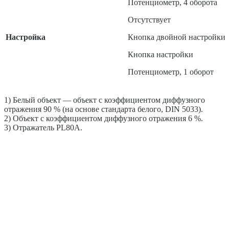
Потенциометр, 4 оборота
Отсутствует
Настройка
Кнопка двойной настройки
Кнопка настройки
Потенциометр, 1 оборот
1) Белый объект — объект с коэффициентом диффузного
отражения 90 % (на основе стандарта белого, DIN 5033).
2) Объект с коэффициентом диффузного отражения 6 %.
3) Отражатель PL80A.