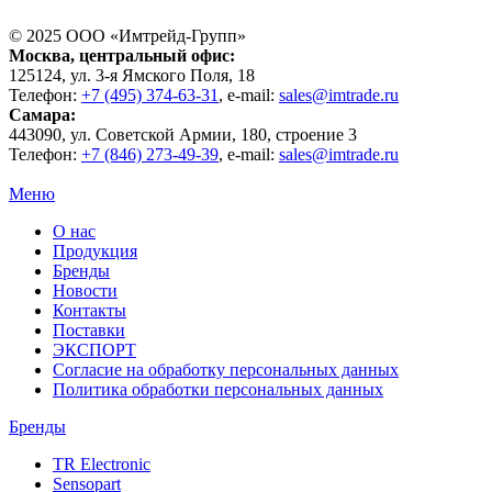
© 2025 ООО «
Имтрейд-Групп
»
Москва
, центральный офис:
125124
, ул.
3-я Ямского Поля, 18
Телефон:
+7 (495) 374-63-31
, e-mail:
sales@imtrade.ru
Самара
:
443090
, ул.
Советской Армии, 180, строение 3
Телефон:
+7 (846) 273-49-39
,
e-mail:
sales@imtrade.ru
Меню
О нас
Продукция
Бренды
Новости
Контакты
Поставки
ЭКСПОРТ
Согласие на обработку персональных данных
Политика обработки персональных данных
Бренды
TR Electronic
Sensopart