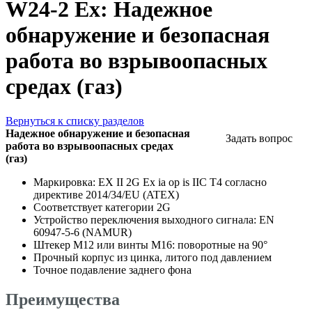
W24-2 Ex: Надежное
обнаружение и безопасная
работа во взрывоопасных
средах (газ)
Вернуться к списку разделов
Надежное обнаружение и безопасная
Задать вопрос
работа во взрывоопасных средах
(газ)
Маркировка: EX II 2G Ex ia op is IIC T4 согласно
директиве 2014/34/EU (ATEX)
Соответствует категории 2G
Устройство переключения выходного сигнала: EN
60947-5-6 (NAMUR)
Штекер M12 или винты M16: поворотные на 90°
Прочный корпус из цинка, литого под давлением
Точное подавление заднего фона
Преимущества