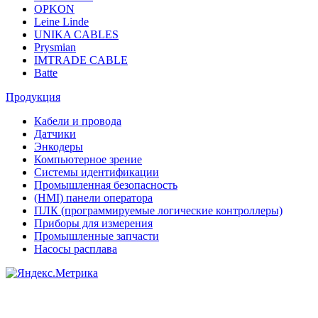
OPKON
Leine Linde
UNIKA CABLES
Prysmian
IMTRADE CABLE
Batte
Продукция
Кабели и провода
Датчики
Энкодеры
Компьютерное зрение
Системы идентификации
Промышленная безопасность
(HMI) панели оператора
ПЛК (программируемые логические контроллеры)
Приборы для измерения
Промышленные запчасти
Насосы расплава