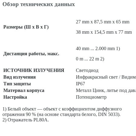
Обзор технических данных
27 mm x 87,5 mm x 65 mm
Размеры (Ш x В x Г)
38 mm x 154,5 mm x 77 mm
40 mm ... 2.000 mm 1)
Дистанция работы, макс.
0 m ... 22 m 2)
ИСТОЧНИК ИЗЛУЧЕНИЯ
Светодиод
Вид излучения
Инфракрасный свет / Видим
Тип защиты
IP67
Материал корпуса
Металл Цинк, литье под да
Настройка
Потенциометр
1) Белый объект — объект с коэффициентом диффузного
отражения 90 % (на основе стандарта белого, DIN 5033).
2) Отражатель PL80A.