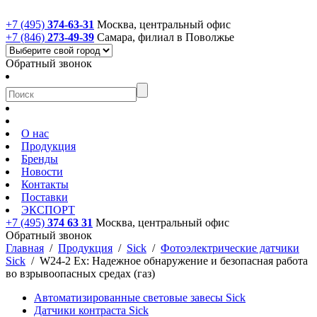
+7 (495)
374-63-31
Москва, центральный офис
+7 (846)
273-49-39
Самара, филиал в Поволжье
Обратный звонок
О нас
Продукция
Бренды
Новости
Контакты
Поставки
ЭКСПОРТ
+7 (495)
374 63 31
Москва, центральный офис
Обратный звонок
Главная
/
Продукция
/
Sick
/
Фотоэлектрические датчики
Sick
/
W24-2 Ex: Надежное обнаружение и безопасная работа
во взрывоопасных средах (газ)
Автоматизированные световые завесы Sick
Датчики контраста Sick