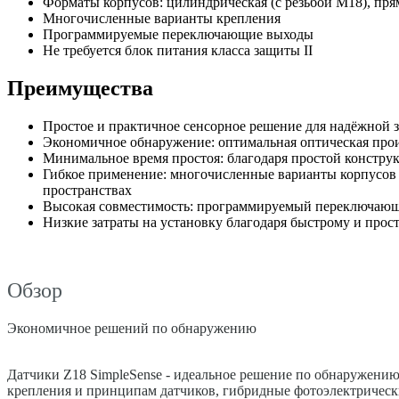
Форматы корпусов: цилиндрическая (с резьбой М18), пря
Многочисленные варианты крепления
Программируемые переключающие выходы
Не требуется блок питания класса защиты II
Преимущества
Простое и практичное сенсорное решение для надёжной 
Экономичное обнаружение: оптимальная оптическая про
Минимальное время простоя: благодаря простой констру
Гибкое применение: многочисленные варианты корпусов и
пространствах
Высокая совместимость: программируемый переключающ
Низкие затраты на установку благодаря быстрому и про
Обзор
Экономичное решений по обнаружению
Датчики Z18 SimpleSense - идеальное решение по обнаружению
крепления и принципам датчиков, гибридные фотоэлектрически