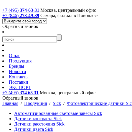
+7 (495)
374-63-31
Москва, центральный офис
+7 (846)
273-49-39
Самара, филиал в Поволжье
Обратный звонок
О нас
Продукция
Бренды
Новости
Контакты
Поставки
ЭКСПОРТ
+7 (495)
374 63 31
Москва, центральный офис
Обратный звонок
Главная
/
Продукция
/
Sick
/
Фотоэлектрические датчики Sic
Автоматизированные световые завесы Sick
Датчики контраста Sick
Датчики расстояния Sick
Датчики цвета Sick