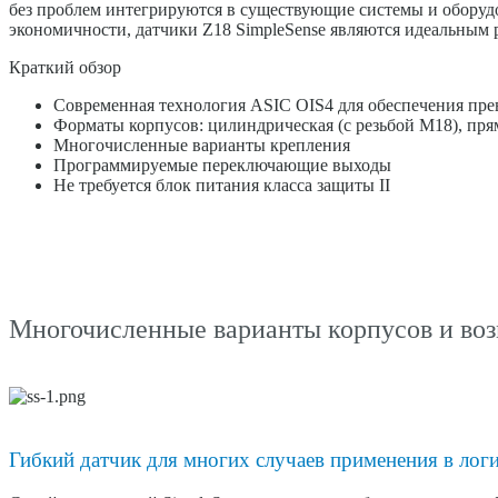
без проблем интегрируются в существующие системы и оборуд
экономичности, датчики Z18 SimpleSense являются идеальным р
Краткий обзор
Современная технология ASIC OIS4 для обеспечения пре
Форматы корпусов: цилиндрическая (с резьбой М18), пря
Многочисленные варианты крепления
Программируемые переключающие выходы
Не требуется блок питания класса защиты II
Многочисленные варианты корпусов и во
Гибкий датчик для многих случаев применения в лог