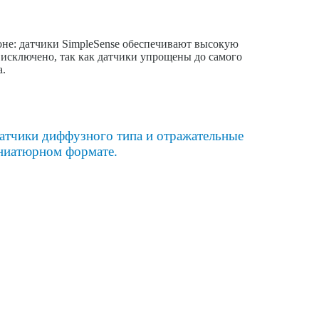
оне: датчики SimpleSense обеспечивают высокую
исключено, так как датчики упрощены до самого
а.
датчики диффузного типа и отражательные
иниатюрном формате.