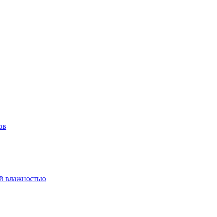
ов
ой влажностью