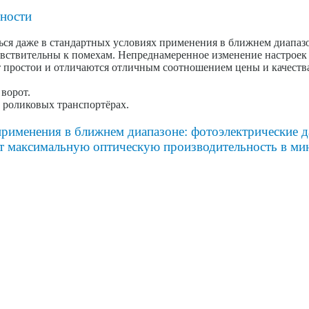
ьности
ься даже в стандартных условиях применения в ближнем диапаз
вствительны к помехам. Непреднамеренное изменение настроек 
т простои и отличаются отличным соотношением цены и качеств
ворот.
 роликовых транспортёрах.
рименения в ближнем диапазоне: фотоэлектрические 
ют максимальную оптическую производительность в м