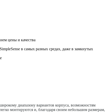
ием цены и качества
impleSense в самых разных средах, даже в замкнутых
е
 широкому диапазону вариантов корпуса, возможностям
легко монтируются и, благодаря своим небольшим размерам,