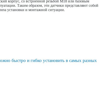
ский корпус, со встроенной резьбой M18 или базовым
луатации. Таким образом, эти датчики представляют собой
типа установки и монтажной ситуации.
ожно быстро и гибко установить в самых разных