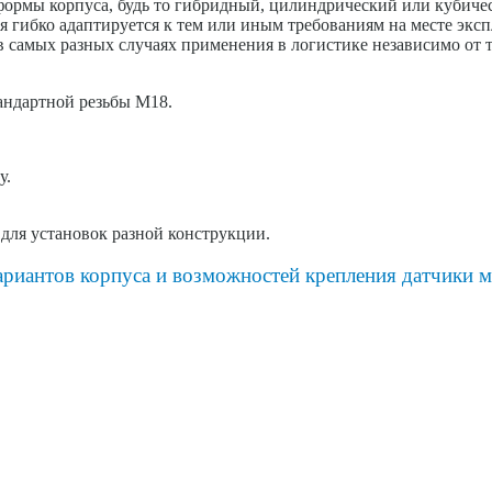
 формы корпуса, будь то гибридный, цилиндрический или кубиче
 гибко адаптируется к тем или иным требованиям на месте эксп
 самых разных случаях применения в логистике независимо от 
тандартной резьбы M18.
у.
для установок разной конструкции.
риантов корпуса и возможностей крепления датчики м