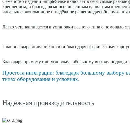
Семейство изделий SimpleSense включает в себя самые разные
креплением, и благодаря многочисленным вариантам крепления
идеальное экономичное и надёжное решение для обнаружения в
Легко устанавливается в установки разного типа с помощью с
Плавное выравнивание оптики благодаря сферическому корпус
Благодаря прямому или угловому кабельному выходу подходит 
Простота интеграции: благодаря большому выбору ва
типах оборудования и условиях.
Надёжная производительность