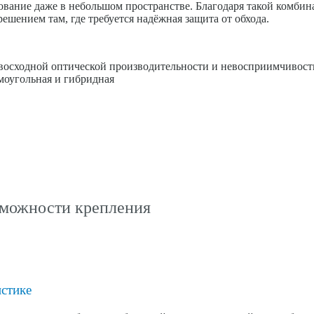
ование даже в небольшом пространстве. Благодаря такой комби
ешением там, где требуется надёжная защита от обхода.
восходной оптической производительности и невосприимчивост
моугольная и гибридная
зможности крепления
истике