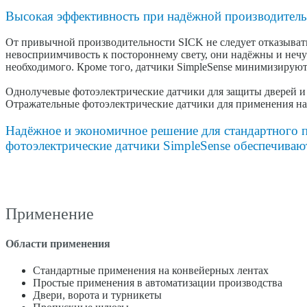
Высокая эффективность при надёжной производител
От привычной производительности SICK не следует отказыват
невосприимчивость к постороннему свету, они надёжны и нечу
необходимого. Кроме того, датчики SimpleSense минимизирую
Однолучевые фотоэлектрические датчики для защиты дверей и 
Отражательные фотоэлектрические датчики для применения на
Надёжное и экономичное решение для стандартного п
фотоэлектрические датчики SimpleSense обеспечива
Применение
Области применения
Стандартные применения на конвейерных лентах
Простые применения в автоматизации производства
Двери, ворота и турникеты