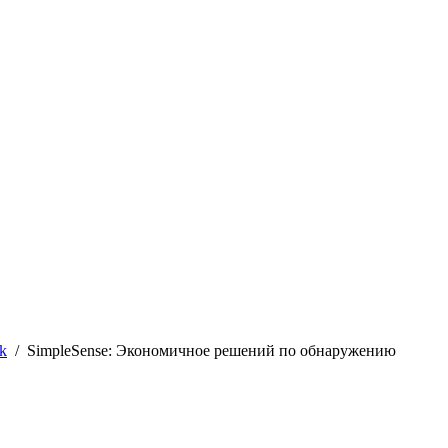
k
/
SimpleSense: Экономичное решений по обнаружению