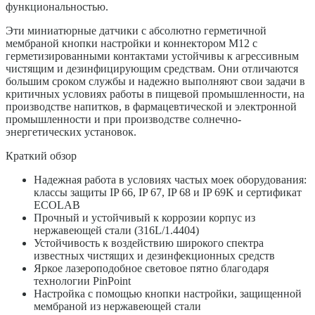
функциональностью.
Эти миниатюрные датчики с абсолютно герметичной
мембраной кнопки настройки и коннектором М12 с
герметизированными контактами устойчивы к агрессивным
чистящим и дезинфицирующим средствам. Они отличаются
большим сроком службы и надежно выполняют свои задачи в
критичных условиях работы в пищевой промышленности, на
производстве напитков, в фармацевтической и электронной
промышленности и при производстве солнечно-
энергетических установок.
Краткий обзор
Надежная работа в условиях частых моек оборудования:
классы защиты IP 66, IP 67, IP 68 и IP 69K и сертификат
ECOLAB
Прочный и устойчивый к коррозии корпус из
нержавеющей стали (316L/1.4404)
Устойчивость к воздействию широкого спектра
известных чистящих и дезинфекционных средств
Яркое лазероподобное световое пятно благодаря
технологии PinPoint
Настройка с помощью кнопки настройки, защищенной
мембраной из нержавеющей стали