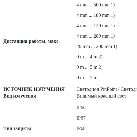
4 mm ... 500 mm 1)
4 mm ... 180 mm 1)
4 mm ... 120 mm 1)
4 mm ... 280 mm 1)
Дистанция работы, макс.
20 mm ... 200 mm 1)
0 m ... 4 m 2)
0 m ... 5 m 2)
0 m ... 5 m
ИСТОЧНИК ИЗЛУЧЕНИЯ
Светодиод PinPoint / Светод
Вид излучения
Видимый красный свет
IP66
IP67
Тип защиты
IP68