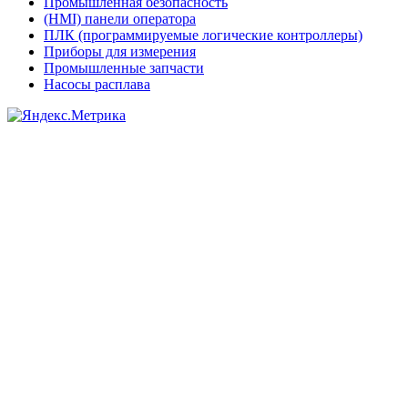
Промышленная безопасность
(HMI) панели оператора
ПЛК (программируемые логические контроллеры)
Приборы для измерения
Промышленные запчасти
Насосы расплава