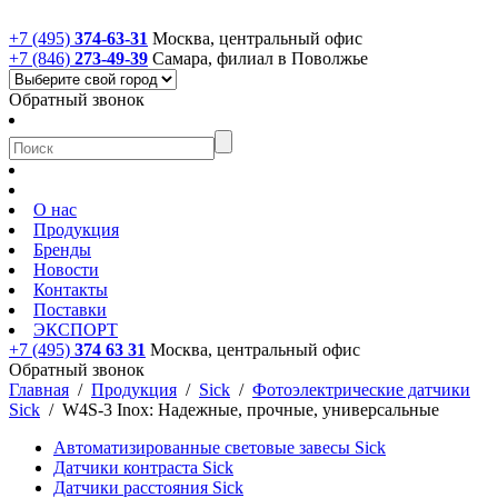
+7 (495)
374-63-31
Москва, центральный офис
+7 (846)
273-49-39
Самара, филиал в Поволжье
Обратный звонок
О нас
Продукция
Бренды
Новости
Контакты
Поставки
ЭКСПОРТ
+7 (495)
374 63 31
Москва, центральный офис
Обратный звонок
Главная
/
Продукция
/
Sick
/
Фотоэлектрические датчики
Sick
/
W4S-3 Inox: Надежные, прочные, универсальные
Автоматизированные световые завесы Sick
Датчики контраста Sick
Датчики расстояния Sick