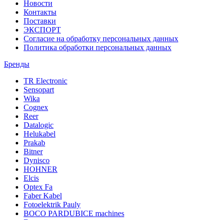
Новости
Контакты
Поставки
ЭКСПОРТ
Согласие на обработку персональных данных
Политика обработки персональных данных
Бренды
TR Electronic
Sensopart
Wika
Cognex
Reer
Datalogic
Helukabel
Prakab
Bitner
Dynisco
HOHNER
Elcis
Optex Fa
Faber Kabel
Fotoelektrik Pauly
BOCO PARDUBICE machines