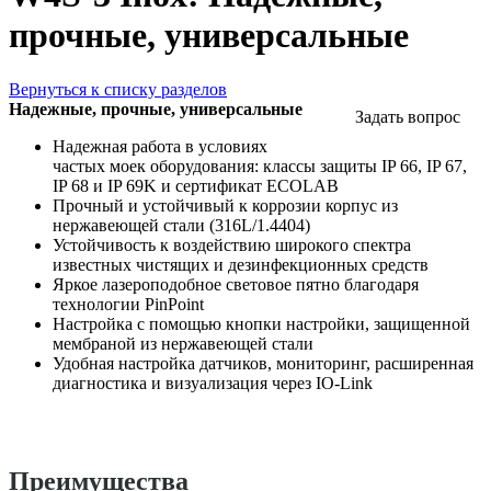
прочные, универсальные
Вернуться к списку разделов
Надежные, прочные, универсальные
Задать вопрос
Надежная работа в условиях
частых моек оборудования: классы защиты IP 66, IP 67,
IP 68 и IP 69K и сертификат ECOLAB
Прочный и устойчивый к коррозии корпус из
нержавеющей стали (316L/1.4404)
Устойчивость к воздействию широкого спектра
известных чистящих и дезинфекционных средств
Яркое лазероподобное световое пятно благодаря
технологии PinPoint
Настройка с помощью кнопки настройки, защищенной
мембраной из нержавеющей стали
Удобная настройка датчиков, мониторинг, расширенная
диагностика и визуализация через IO-Link
Преимущества