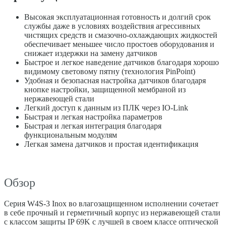
Высокая эксплуатационная готовность и долгий срок
службы даже в условиях воздействия агрессивных
чистящих средств и смазочно-охлаждающих жидкостей
обеспечивает меньшее число простоев оборудования и
снижает издержки на замену датчиков
Быстрое и легкое наведение датчиков благодаря хорошо
видимому световому пятну (технология PinPoint)
Удобная и безопасная настройка датчиков благодаря
кнопке настройки, защищенной мембраной из
нержавеющей стали
Легкий доступ к данным из ПЛК через IO-Link
Быстрая и легкая настройка параметров
Быстрая и легкая интеграция благодаря
функциональным модулям
Легкая замена датчиков и простая идентификация
Обзор
Серия W4S-3 Inox во влагозащищенном исполнении сочетает
в себе прочный и герметичный корпус из нержавеющей стали
с классом защиты IP 69K с лучшей в своем классе оптической