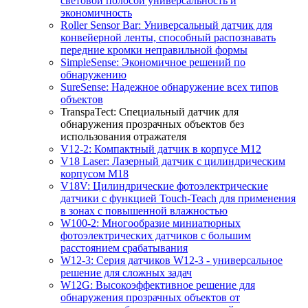
световой полосой универсальность и
экономичность
Roller Sensor Bar: Универсальный датчик для
конвейерной ленты, способный распознавать
передние кромки неправильной формы
SimpleSense: Экономичное решений по
обнаружению
SureSense: Надежное обнаружение всех типов
объектов
TranspaTect: Специальный датчик для
обнаружения прозрачных объектов без
использования отражателя
V12-2: Компактный датчик в корпусе M12
V18 Laser: Лазерный датчик с цилиндрическим
корпусом M18
V18V: Цилиндрические фотоэлектрические
датчики с функцией Touch-Teach для применения
в зонах с повышенной влажностью
W100-2: Многообразие миниатюрных
фотоэлектрических датчиков с большим
расстоянием срабатывания
W12-3: Серия датчиков W12-3 - универсальное
решение для сложных задач
W12G: Высокоэффективное решение для
обнаружения прозрачных объектов от