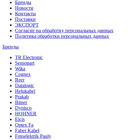
Бренды
Новости
Контакты
Поставки
ЭКСПОРТ
Согласие на обработку персональных данных
Политика обработки персональных данных
Бренды
TR Electronic
Sensopart
Wika
Cognex
Reer
Datalogic
Helukabel
Prakab
Bitner
Dynisco
HOHNER
Elcis
Optex Fa
Faber Kabel
Fotoelektrik Pauly