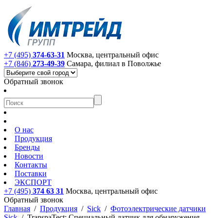
+7 (495)
374-63-31
Москва, центральный офис
+7 (846)
273-49-39
Самара, филиал в Поволжье
Обратный звонок
О нас
Продукция
Бренды
Новости
Контакты
Поставки
ЭКСПОРТ
+7 (495)
374 63 31
Москва, центральный офис
Обратный звонок
Главная
/
Продукция
/
Sick
/
Фотоэлектрические датчики
Sick
/
TranspaTect: Специальный датчик для обнаружения