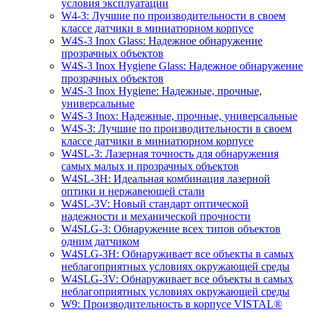
условия эксплуатации
W4-3: Лучшие по производительности в своем
классе датчики в миниатюрном корпусе
W4S-3 Inox Glass: Надежное обнаружение
прозрачных объектов
W4S-3 Inox Hygiene Glass: Надежное обнаружение
прозрачных объектов
W4S-3 Inox Hygiene: Надежные, прочные,
универсальные
W4S-3 Inox: Надежные, прочные, универсальные
W4S-3: Лучшие по производительности в своем
классе датчики в миниатюрном корпусе
W4SL-3: Лазерная точность для обнаружения
самых малых и прозрачных объектов
W4SL-3H: Идеальная комбинация лазерной
оптики и нержавеющей стали
W4SL-3V: Новый стандарт оптической
надежности и механической прочности
W4SLG-3: Обнаружение всех типов объектов
одним датчиком
W4SLG-3H: Обнаруживает все объекты в самых
неблагоприятных условиях окружающей среды
W4SLG-3V: Обнаруживает все объекты в самых
неблагоприятных условиях окружающей среды
W9: Производительность в корпусе VISTAL®