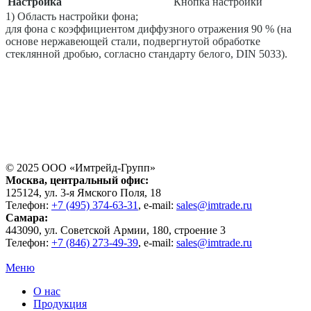
Настройка
Кнопка настройки
1) Область настройки фона;
для фона с коэффициентом диффузного отражения 90 % (на
основе нержавеющей стали, подвергнутой обработке
стеклянной дробью, согласно стандарту белого, DIN 5033).
© 2025 ООО «
Имтрейд-Групп
»
Москва
, центральный офис:
125124
, ул.
3-я Ямского Поля, 18
Телефон:
+7 (495) 374-63-31
, e-mail:
sales@imtrade.ru
Самара
:
443090
, ул.
Советской Армии, 180, строение 3
Телефон:
+7 (846) 273-49-39
,
e-mail:
sales@imtrade.ru
Меню
О нас
Продукция