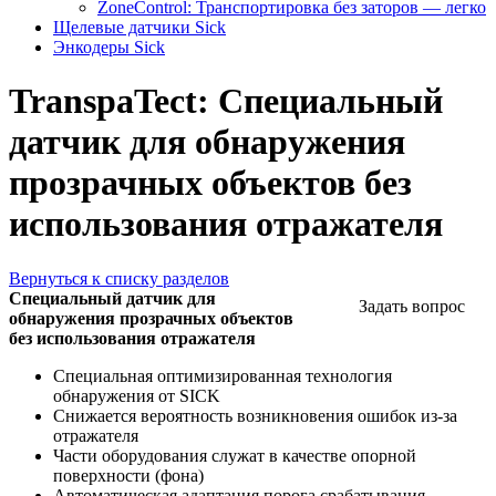
ZoneControl: Транспортировка без заторов — легко
Щелевые датчики Sick
Энкодеры Sick
TranspaTect: Специальный
датчик для обнаружения
прозрачных объектов без
использования отражателя
Вернуться к списку разделов
Специальный датчик для
Задать вопрос
обнаружения прозрачных объектов
без использования отражателя
Специальная оптимизированная технология
обнаружения от SICK
Снижается вероятность возникновения ошибок из-за
отражателя
Части оборудования служат в качестве опорной
поверхности (фона)
Автоматическая адаптация порога срабатывания