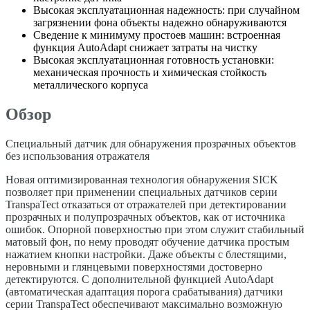
Высокая эксплуатационная надежность: при случайном
загрязнении фона объекты надежно обнаруживаются
Сведение к минимуму простоев машин: встроенная
функция AutoAdapt снижает затраты на чистку
Высокая эксплуатационная готовность установки:
механическая прочность и химическая стойкость
металлического корпуса
Обзор
Специальный датчик для обнаружения прозрачных объектов
без использования отражателя
Новая оптимизированная технология обнаружения SICK
позволяет при применении специальных датчиков серии
TranspaTect отказаться от отражателей при детектировании
прозрачных и полупрозрачных объектов, как от источника
ошибок. Опорной поверхностью при этом служит стабильный
матовый фон, по нему проводят обучение датчика простым
нажатием кнопки настройки. Даже объекты с блестящими,
неровными и глянцевыми поверхностями достоверно
детектируются. С дополнительной функцией AutoAdapt
(автоматическая адаптация порога срабатывания) датчики
серии TranspaTect обеспечивают максимально возможную