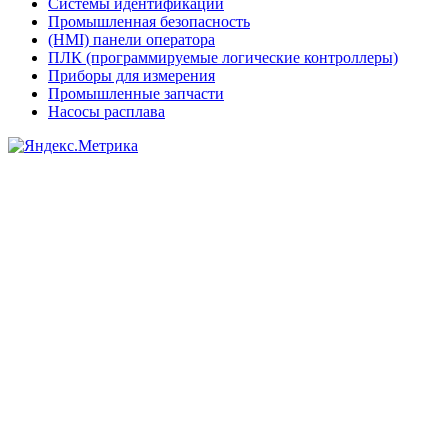
Системы идентификации
Промышленная безопасность
(HMI) панели оператора
ПЛК (программируемые логические контроллеры)
Приборы для измерения
Промышленные запчасти
Насосы расплава