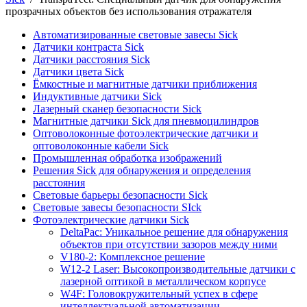
прозрачных объектов без использования отражателя
Автоматизированные световые завесы Sick
Датчики контраста Sick
Датчики расстояния Sick
Датчики цвета Sick
Ёмкостные и магнитные датчики приближения
Индуктивные датчики Sick
Лазерный сканер безопасности Sick
Магнитные датчики Sick для пневмоцилиндров
Оптоволоконные фотоэлектрические датчики и
оптоволоконные кабели Sick
Промышленная обработка изображений
Решения Sick для обнаружения и определения
расстояния
Световые барьеры безопасности Sick
Световые завесы безопасности SIck
Фотоэлектрические датчики Sick
DeltaPac: Уникальное решение для обнаружения
объектов при отсутствии зазоров между ними
V180-2: Комплексное решение
W12-2 Laser: Высокопроизводительные датчики с
лазерной оптикой в металлическом корпусе
W4F: Головокружительный успех в сфере
интеллектуальной автоматизации