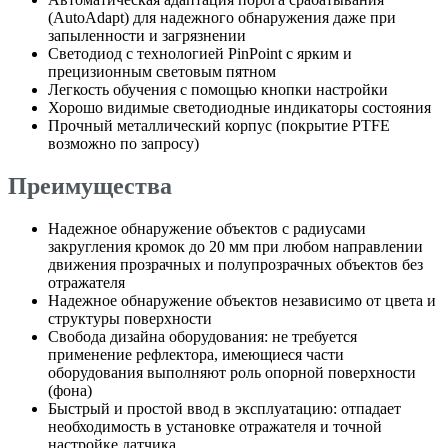
(AutoAdapt) для надежного обнаружения даже при
запыленности и загрязнении
Светодиод с технологией PinPoint с ярким и
прецизионным световым пятном
Легкость обучения с помощью кнопки настройки
Хорошо видимые светодиодные индикаторы состояния
Прочный металлический корпус (покрытие PTFE
возможно по запросу)
Преимущества
Надежное обнаружение объектов с радиусами
закругления кромок до 20 мм при любом направлении
движения прозрачных и полупрозрачных объектов без
отражателя
Надежное обнаружение объектов независимо от цвета и
структуры поверхности
Свобода дизайна оборудования: не требуется
применение рефлектора, имеющиеся части
оборудования выполняют роль опорной поверхности
(фона)
Быстрый и простой ввод в эксплуатацию: отпадает
необходимость в установке отражателя и точной
настройке датчика